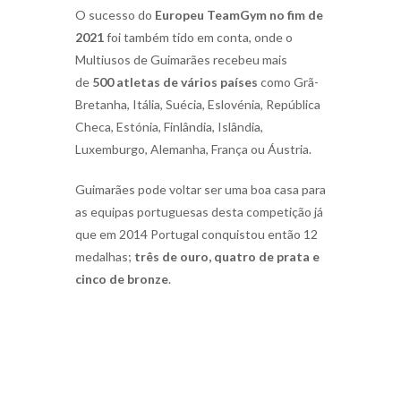
O sucesso do
Europeu TeamGym no fim de
2021
foi também tido em conta, onde o
Multiusos de Guimarães recebeu mais
de
500 atletas de vários países
como Grã-
Bretanha, Itália, Suécia, Eslovénia, República
Checa, Estónia, Finlândia, Islândia,
Luxemburgo, Alemanha, França ou Áustria.
Guimarães pode voltar ser uma boa casa para
as equipas portuguesas desta competição já
que em 2014 Portugal conquistou então 12
medalhas;
três de ouro, quatro de prata e
cinco de bronze
.