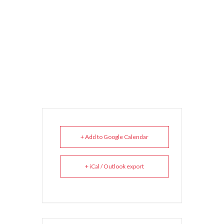
+ Add to Google Calendar
+ iCal / Outlook export