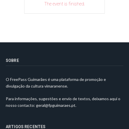
The event is finished.
SOBRE
O FreePass Guimarães é uma plataforma de promoção e
divulgação da cultura vimaranense.
Para informações, sugestões e envio de textos, deixamos aqui o
nosso contacto:
geral@fpguimaraes.pt
.
ARTIGOS RECENTES