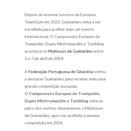
Depois do enorme sucesso do Europeu
TeamGym em 2021, Guimarães volta a ser
escolhida para acolher mais um evento
internacional. O Campeonato Europeu de
Trampolim, Duplo Minitrampolim e Tumbling
acontece no
Multiusos de Guimarães
entre
3 e 7 de abril de 2024.
A
Federação Portuguesa de Ginástica
voltou
a destacar Guimarães para receber mais uma
grande competição europeia.
O
Campeonato Europeu de Trampolim,
Duplo Minitrampolim e Tumbling
volta ao
palco dos sonhos vimaranense, o Multiusos
de Guimarães, após ter acolhido a mesma
competição em 2014.