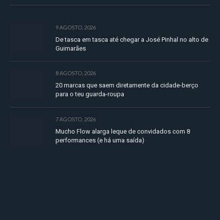
9 AGOSTO, 2026
De tasca em tasca até chegar a José Pinhal no alto de
Guimarães
8 AGOSTO, 2026
20 marcas que saem diretamente da cidade-berço
para o teu guarda-roupa
7 AGOSTO, 2026
Mucho Flow alarga leque de convidados com 8
performances (e há uma saída)