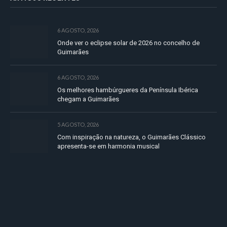
6 AGOSTO, 2026
Onde ver o eclipse solar de 2026 no concelho de
Guimarães
6 AGOSTO, 2026
Os melhores hambúrgueres da Península Ibérica
chegam a Guimarães
5 AGOSTO, 2026
Com inspiração na natureza, o Guimarães Clássico
apresenta-se em harmonia musical