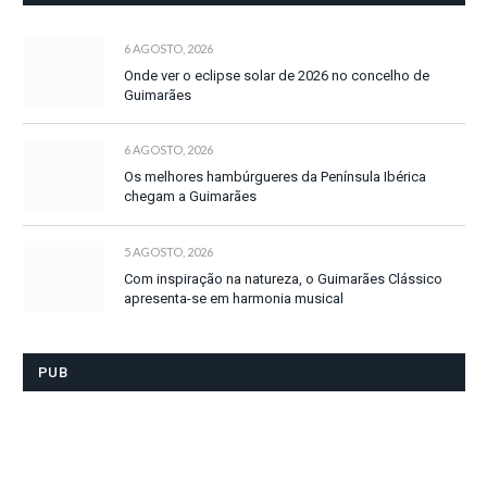
6 AGOSTO, 2026
Onde ver o eclipse solar de 2026 no concelho de
Guimarães
6 AGOSTO, 2026
Os melhores hambúrgueres da Península Ibérica
chegam a Guimarães
5 AGOSTO, 2026
Com inspiração na natureza, o Guimarães Clássico
apresenta-se em harmonia musical
PUB