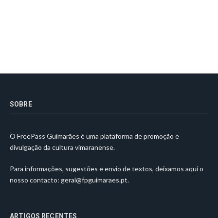
SOBRE
O FreePass Guimarães é uma plataforma de promoção e
divulgação da cultura vimaranense.
Para informações, sugestões e envio de textos, deixamos aqui o
nosso contacto:
geral@fpguimaraes.pt
.
ARTIGOS RECENTES