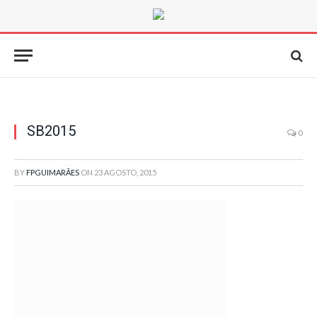
SB2015
0
BY
FPGUIMARÃES
ON
23 AGOSTO, 2015