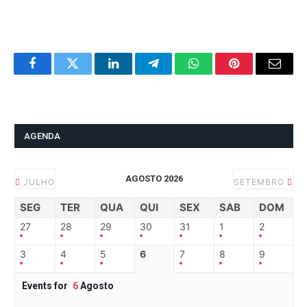
Facebook
Twitter
LinkedIn
Telegram
WhatsApp
Pinterest
Email
AGENDA
AGOSTO 2026
JULHO
SETEMBRO
SEG
TER
QUA
QUI
SEX
SAB
DOM
27
28
29
30
31
1
2
3
4
5
6
7
8
9
Events for
6
Agosto