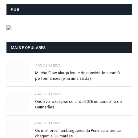
PUB
MAIS POPULARES
7 AGOSTO, 2026
Mucho Flow alarga leque de convidados com 8
performances (e há uma saída)
6 AGOSTO, 2026
Onde ver o eclipse solar de 2026 no concelho de
Guimarães
6 AGOSTO, 2026
Os melhores hambúrgueres da Península Ibérica
chegam a Guimarães