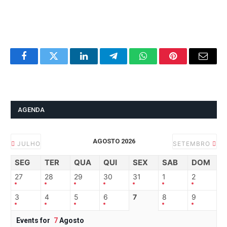
Facebook
Twitter
LinkedIn
Telegram
WhatsApp
Pinterest
Email
AGENDA
AGOSTO 2026
JULHO
SETEMBRO
SEG
TER
QUA
QUI
SEX
SAB
DOM
27
28
29
30
31
1
2
3
4
5
6
7
8
9
Events for
7
Agosto