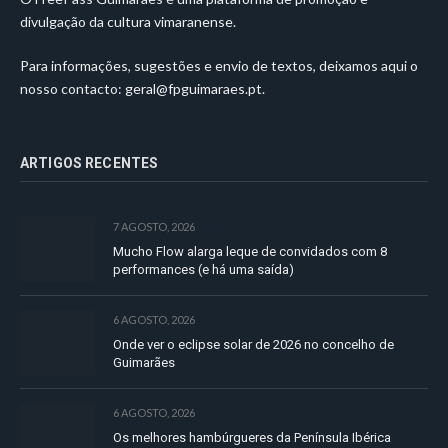
divulgação da cultura vimaranense.
Para informações, sugestões e envio de textos, deixamos aqui o
nosso contacto:
geral@fpguimaraes.pt
.
ARTIGOS RECENTES
7 AGOSTO, 2026
Mucho Flow alarga leque de convidados com 8
performances (e há uma saída)
6 AGOSTO, 2026
Onde ver o eclipse solar de 2026 no concelho de
Guimarães
6 AGOSTO, 2026
Os melhores hambúrgueres da Península Ibérica