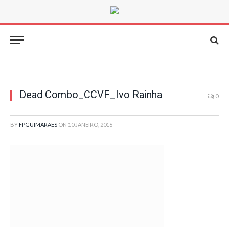
Dead Combo_CCVF_Ivo Rainha
0
BY
FPGUIMARÃES
ON
10 JANEIRO, 2016