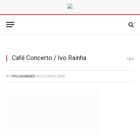
Café Concerto / Ivo Rainha
0
BY
FPGUIMARÃES
ON
5 JUNHO, 2016