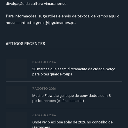
divulgação da cultura vimaranense.
Para informações, sugestões e envio de textos, deixamos aqui o
nosso contacto:
geral@fpguimaraes.pt
.
ARTIGOS RECENTES
8 AGOSTO, 2026
20 marcas que saem diretamente da cidade-berço
para o teu guarda-roupa
7 AGOSTO, 2026
Mucho Flow alarga leque de convidados com 8
performances (e há uma saída)
6 AGOSTO, 2026
Onde ver o eclipse solar de 2026 no concelho de
Guimarães