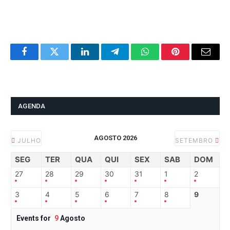
Facebook
Twitter
LinkedIn
Telegram
WhatsApp
Pinterest
Email
AGENDA
AGOSTO 2026
JULHO
SETEMBRO
SEG
TER
QUA
QUI
SEX
SAB
DOM
27
28
29
30
31
1
2
3
4
5
6
7
8
9
Events for
9
Agosto