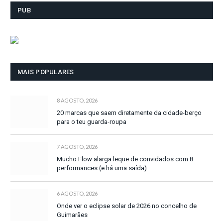
PUB
MAIS POPULARES
8 AGOSTO, 2026
20 marcas que saem diretamente da cidade-berço
para o teu guarda-roupa
7 AGOSTO, 2026
Mucho Flow alarga leque de convidados com 8
performances (e há uma saída)
6 AGOSTO, 2026
Onde ver o eclipse solar de 2026 no concelho de
Guimarães