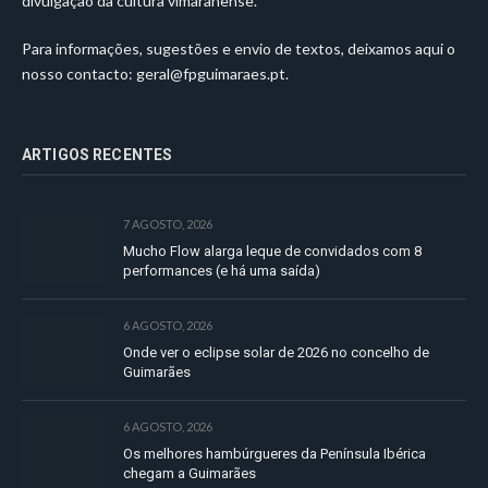
divulgação da cultura vimaranense.
Para informações, sugestões e envio de textos, deixamos aqui o
nosso contacto:
geral@fpguimaraes.pt
.
ARTIGOS RECENTES
7 AGOSTO, 2026
Mucho Flow alarga leque de convidados com 8
performances (e há uma saída)
6 AGOSTO, 2026
Onde ver o eclipse solar de 2026 no concelho de
Guimarães
6 AGOSTO, 2026
Os melhores hambúrgueres da Península Ibérica
chegam a Guimarães