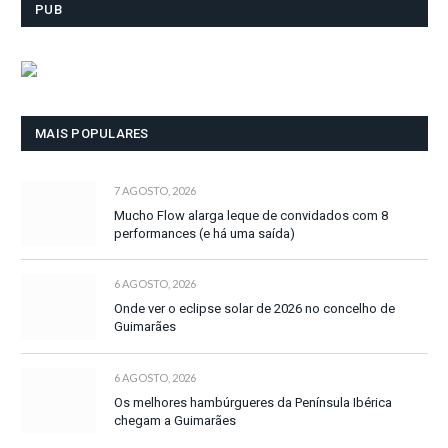
PUB
MAIS POPULARES
7 AGOSTO, 2026
Mucho Flow alarga leque de convidados com 8
performances (e há uma saída)
6 AGOSTO, 2026
Onde ver o eclipse solar de 2026 no concelho de
Guimarães
6 AGOSTO, 2026
Os melhores hambúrgueres da Península Ibérica
chegam a Guimarães