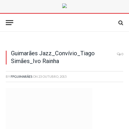
Guimarães Jazz_Convívio_Tiago
0
Simães_Ivo Rainha
BY
FPGUIMARÃES
ON
23 OUTUBRO, 2015