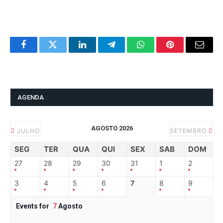
Facebook
Twitter
LinkedIn
Telegram
WhatsApp
Pinterest
Email
AGENDA
AGOSTO 2026
JULHO
SETEMBRO
SEG
TER
QUA
QUI
SEX
SAB
DOM
27
28
29
30
31
1
2
3
4
5
6
7
8
9
Events for
7
Agosto