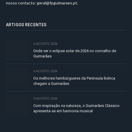
nosso contacto:
geral@fpguimaraes.pt
.
ARTIGOS RECENTES
6 AGOSTO, 2026
Onde ver o eclipse solar de 2026 no concelho de
Guimarães
6 AGOSTO, 2026
Os melhores hambúrgueres da Península Ibérica
chegam a Guimarães
5 AGOSTO, 2026
Com inspiração na natureza, o Guimarães Clássico
apresenta-se em harmonia musical