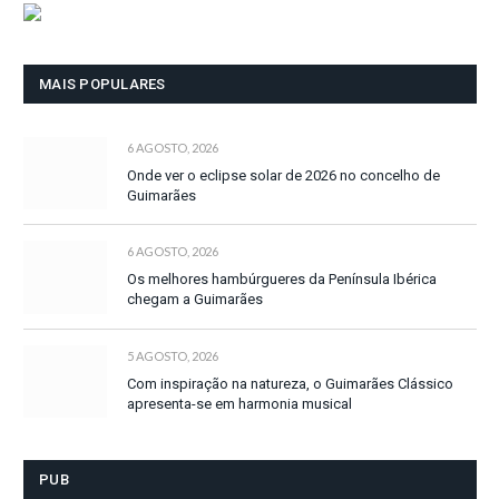
MAIS POPULARES
6 AGOSTO, 2026
Onde ver o eclipse solar de 2026 no concelho de
Guimarães
6 AGOSTO, 2026
Os melhores hambúrgueres da Península Ibérica
chegam a Guimarães
5 AGOSTO, 2026
Com inspiração na natureza, o Guimarães Clássico
apresenta-se em harmonia musical
PUB