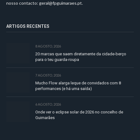
nosso contacto:
geral@fpguimaraes.pt
.
ARTIGOS RECENTES
8 AGOSTO, 2026
20 marcas que saem diretamente da cidade-berço
para o teu guarda-roupa
7 AGOSTO, 2026
Mucho Flow alarga leque de convidados com 8
performances (e há uma saída)
6 AGOSTO, 2026
Onde ver o eclipse solar de 2026 no concelho de
Guimarães