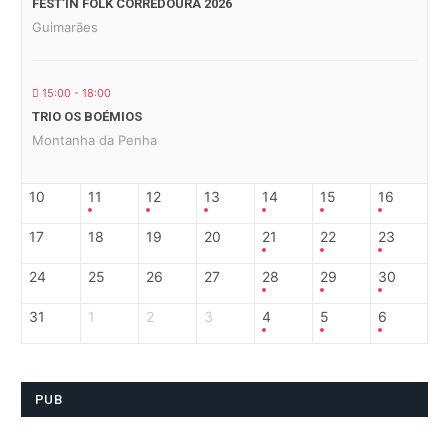
FEST’IN FOLK CORREDOURA 2026
Guimarães
15:00 - 18:00
TRIO OS BOÉMIOS
Montanha da Penha
10
11
12
13
14
15
16
17
18
19
20
21
22
23
24
25
26
27
28
29
30
31
1
2
3
4
5
6
PUB