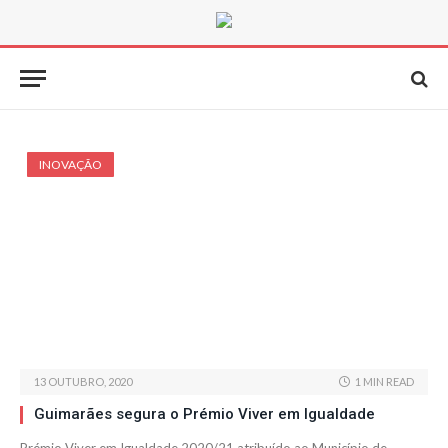
INOVAÇÃO
13 OUTUBRO, 2020
1 MIN READ
Guimarães segura o Prémio Viver em Igualdade