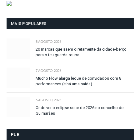
MAIS POPULARES
8 AGOSTO, 2026
20 marcas que saem diretamente da cidade-berço
para o teu guarda-roupa
7 AGOSTO, 2026
Mucho Flow alarga leque de convidados com 8
performances (e há uma saída)
6 AGOSTO, 2026
Onde ver o eclipse solar de 2026 no concelho de
Guimarães
PUB