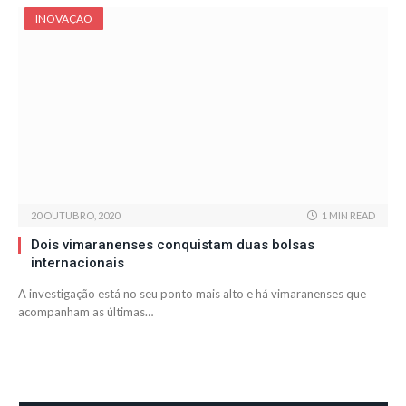
INOVAÇÃO
20 OUTUBRO, 2020
1 MIN READ
Dois vimaranenses conquistam duas bolsas
internacionais
A investigação está no seu ponto mais alto e há vimaranenses que
acompanham as últimas…