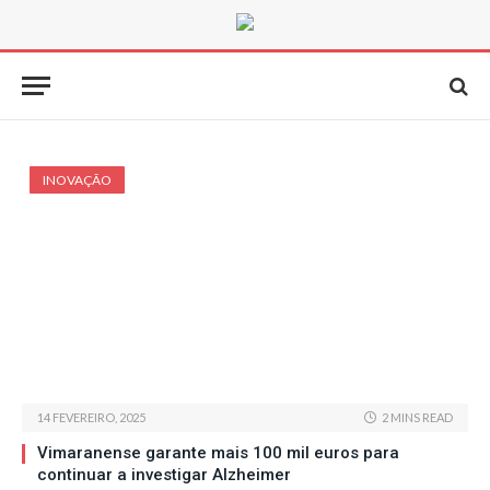
INOVAÇÃO
14 FEVEREIRO, 2025
2 MINS READ
Vimaranense garante mais 100 mil euros para
continuar a investigar Alzheimer