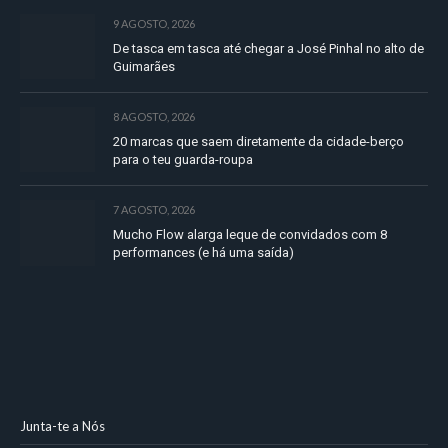
9 AGOSTO, 2026
De tasca em tasca até chegar a José Pinhal no alto de
Guimarães
8 AGOSTO, 2026
20 marcas que saem diretamente da cidade-berço
para o teu guarda-roupa
7 AGOSTO, 2026
Mucho Flow alarga leque de convidados com 8
performances (e há uma saída)
Junta-te a Nós