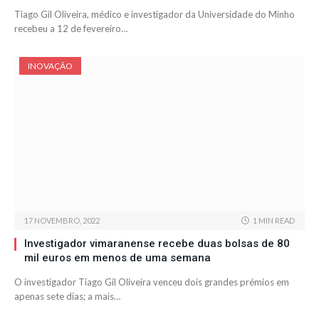
Tiago Gil Oliveira, médico e investigador da Universidade do Minho
recebeu a 12 de fevereiro…
INOVAÇÃO
17 NOVEMBRO, 2022
1 MIN READ
Investigador vimaranense recebe duas bolsas de 80
mil euros em menos de uma semana
O investigador Tiago Gil Oliveira venceu dois grandes prémios em
apenas sete dias; a mais…