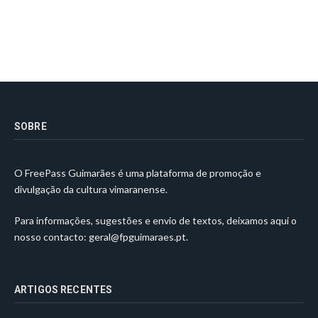
SOBRE
O FreePass Guimarães é uma plataforma de promoção e
divulgação da cultura vimaranense.
Para informações, sugestões e envio de textos, deixamos aqui o
nosso contacto:
geral@fpguimaraes.pt
.
ARTIGOS RECENTES