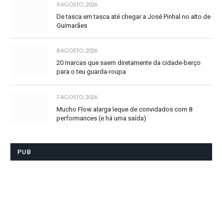
9 AGOSTO, 2026
De tasca em tasca até chegar a José Pinhal no alto de
Guimarães
8 AGOSTO, 2026
20 marcas que saem diretamente da cidade-berço
para o teu guarda-roupa
7 AGOSTO, 2026
Mucho Flow alarga leque de convidados com 8
performances (e há uma saída)
PUB