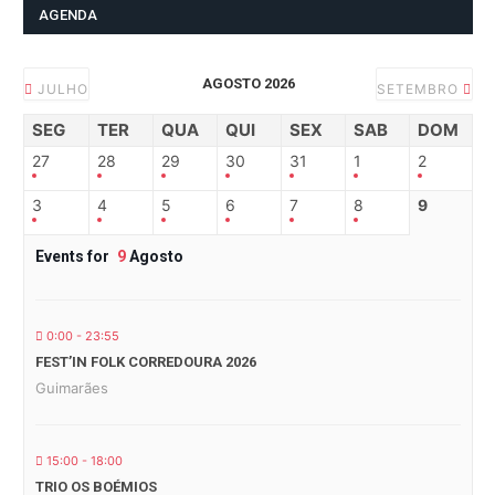
AGENDA
AGOSTO 2026
JULHO
SETEMBRO
SEG
TER
QUA
QUI
SEX
SAB
DOM
27
28
29
30
31
1
2
3
4
5
6
7
8
9
Events for
9
Agosto
0:00 - 23:55
FEST’IN FOLK CORREDOURA 2026
Guimarães
15:00 - 18:00
TRIO OS BOÉMIOS