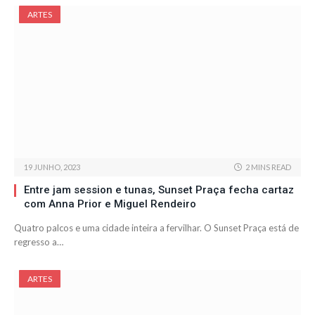
ARTES
19 JUNHO, 2023
2 MINS READ
Entre jam session e tunas, Sunset Praça fecha cartaz
com Anna Prior e Miguel Rendeiro
Quatro palcos e uma cidade inteira a fervilhar. O Sunset Praça está de
regresso a…
ARTES