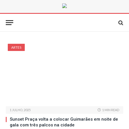
ARTES
1 JULHO, 2025
1 MIN READ
Sunset Praça volta a colocar Guimarães em noite de
gala com três palcos na cidade