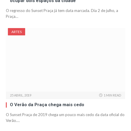
ocupar dois espaços da cidade
O regresso do Sunset Praça já tem data marcada. Dia 2 de julho, a
Praça…
ARTES
25 ABRIL, 2019
1 MIN READ
O Verão da Praça chega mais cedo
O Sunset Praça de 2019 chega um pouco mais cedo da data oficial do
Verão.…