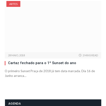
ARTES
28 MAIO, 2018
2 MINS READ
Cartaz fechado para o 1º Sunset do ano
O primeiro Sunset Praça de 2018 já tem data marcada. Dia 16 de
Junho arranca…
AGENDA