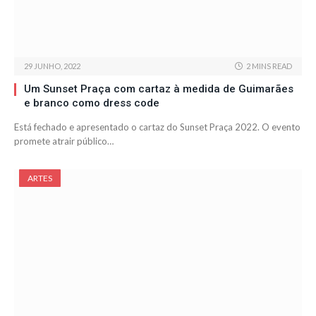
29 JUNHO, 2022
2 MINS READ
Um Sunset Praça com cartaz à medida de Guimarães
e branco como dress code
Está fechado e apresentado o cartaz do Sunset Praça 2022. O evento
promete atrair público…
ARTES