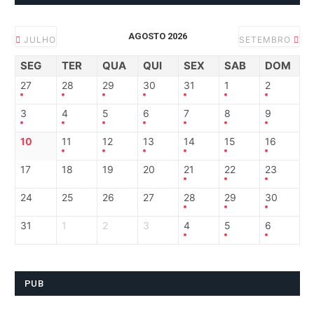
AGOSTO 2026
JULHO
SETEMBRO
SEG
TER
QUA
QUI
SEX
SAB
DOM
27
28
29
30
31
1
2
3
4
5
6
7
8
9
10
11
12
13
14
15
16
17
18
19
20
21
22
23
24
25
26
27
28
29
30
31
1
2
3
4
5
6
PUB