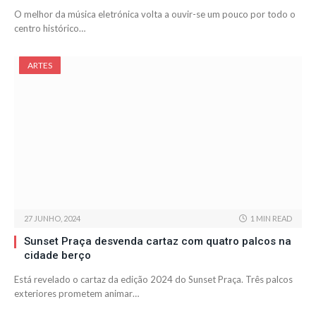
O melhor da música eletrónica volta a ouvir-se um pouco por todo o
centro histórico…
ARTES
27 JUNHO, 2024
1 MIN READ
Sunset Praça desvenda cartaz com quatro palcos na
cidade berço
Está revelado o cartaz da edição 2024 do Sunset Praça. Três palcos
exteriores prometem animar…