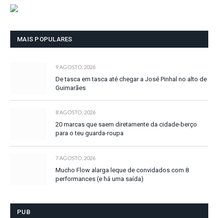
MAIS POPULARES
9 AGOSTO, 2026
De tasca em tasca até chegar a José Pinhal no alto de
Guimarães
8 AGOSTO, 2026
20 marcas que saem diretamente da cidade-berço
para o teu guarda-roupa
7 AGOSTO, 2026
Mucho Flow alarga leque de convidados com 8
performances (e há uma saída)
PUB