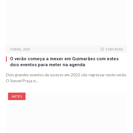
9 ABRIL, 2023
1 MIN READ
O verão começa a mexer em Guimarães com estes
dois eventos para meter na agenda
Dois grandes eventos de sucesso em 2022 vão regressar neste verão.
O Sunset Praça e…
ARTES