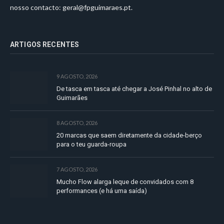
nosso contacto:
geral@fpguimaraes.pt
.
ARTIGOS RECENTES
9 AGOSTO, 2026
De tasca em tasca até chegar a José Pinhal no alto de
Guimarães
8 AGOSTO, 2026
20 marcas que saem diretamente da cidade-berço
para o teu guarda-roupa
7 AGOSTO, 2026
Mucho Flow alarga leque de convidados com 8
performances (e há uma saída)