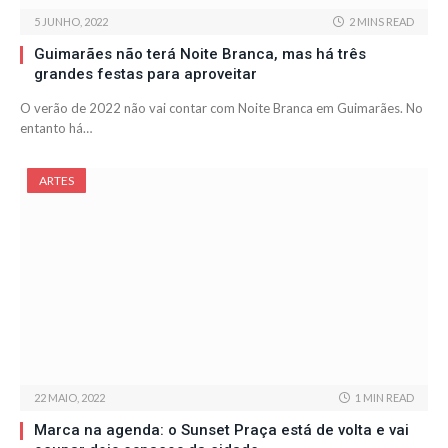
5 JUNHO, 2022
2 MINS READ
Guimarães não terá Noite Branca, mas há três
grandes festas para aproveitar
O verão de 2022 não vai contar com Noite Branca em Guimarães. No
entanto há…
ARTES
22 MAIO, 2022
1 MIN READ
Marca na agenda: o Sunset Praça está de volta e vai