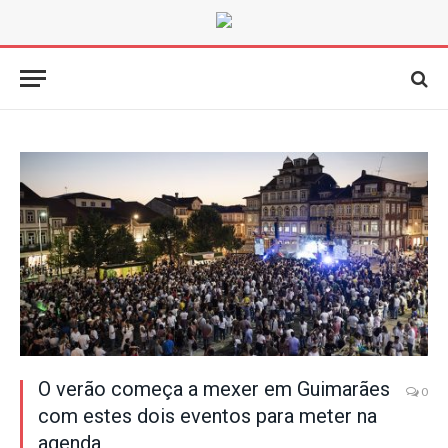
O verão começa a mexer em Guimarães
0
com estes dois eventos para meter na
agenda