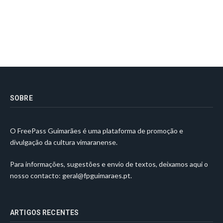
SOBRE
O FreePass Guimarães é uma plataforma de promoção e
divulgação da cultura vimaranense.
Para informações, sugestões e envio de textos, deixamos aqui o
nosso contacto:
geral@fpguimaraes.pt
.
ARTIGOS RECENTES