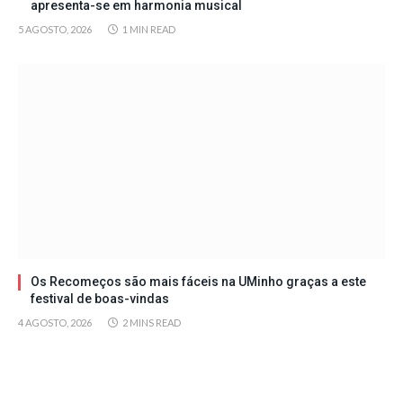
apresenta-se em harmonia musical
5 AGOSTO, 2026
1 MIN READ
Os Recomeços são mais fáceis na UMinho graças a este
festival de boas-vindas
4 AGOSTO, 2026
2 MINS READ