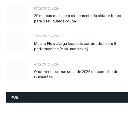
8 AGOSTO, 2026
20 marcas que saem diretamente da cidade-berço
para o teu guarda-roupa
7 AGOSTO, 2026
Mucho Flow alarga leque de convidados com 8
performances (e há uma saída)
6 AGOSTO, 2026
Onde ver o eclipse solar de 2026 no concelho de
Guimarães
PUB