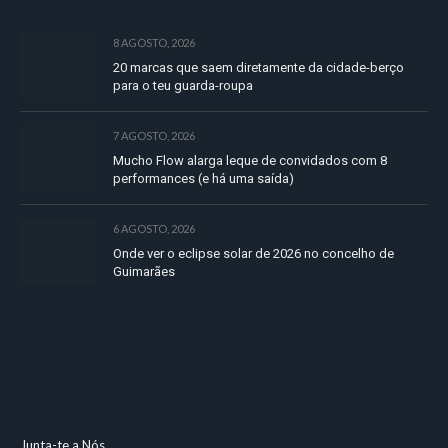
8 AGOSTO, 2026
20 marcas que saem diretamente da cidade-berço
para o teu guarda-roupa
7 AGOSTO, 2026
Mucho Flow alarga leque de convidados com 8
performances (e há uma saída)
6 AGOSTO, 2026
Onde ver o eclipse solar de 2026 no concelho de
Guimarães
Junta-te a Nós