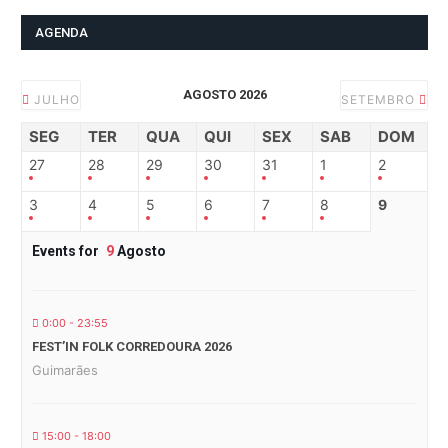
AGENDA
AGOSTO 2026
JULHO
SETEMBRO
SEG
TER
QUA
QUI
SEX
SAB
DOM
27
28
29
30
31
1
2
3
4
5
6
7
8
9
Events for
9
Agosto
0:00 - 23:55
FEST’IN FOLK CORREDOURA 2026
Guimarães
15:00 - 18:00