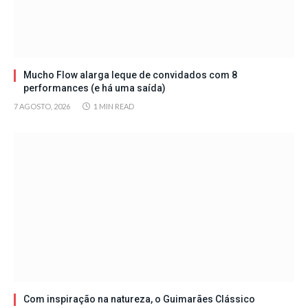
Mucho Flow alarga leque de convidados com 8
performances (e há uma saída)
7 AGOSTO, 2026
1 MIN READ
Com inspiração na natureza, o Guimarães Clássico