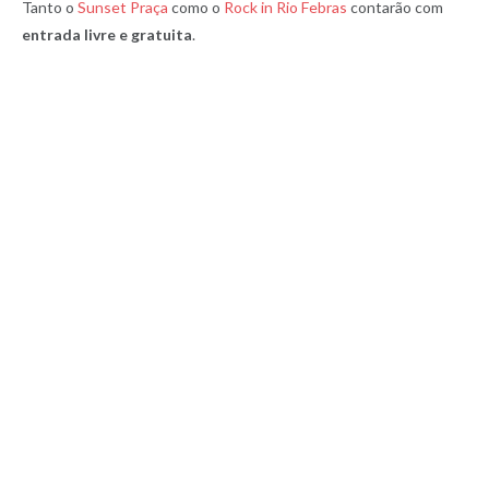
Tanto o
Sunset Praça
como o
Rock in Rio Febras
contarão com
entrada livre e gratuita
.