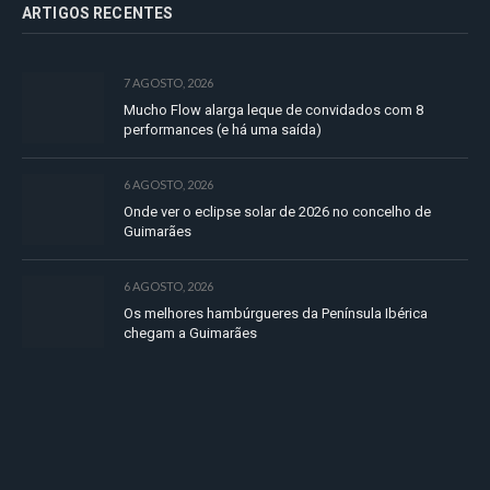
ARTIGOS RECENTES
7 AGOSTO, 2026
Mucho Flow alarga leque de convidados com 8
performances (e há uma saída)
6 AGOSTO, 2026
Onde ver o eclipse solar de 2026 no concelho de
Guimarães
6 AGOSTO, 2026
Os melhores hambúrgueres da Península Ibérica
chegam a Guimarães