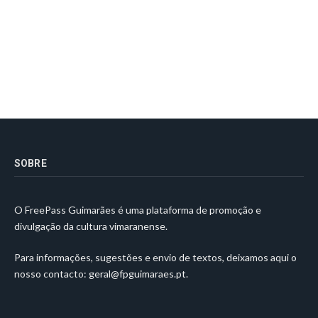
SOBRE
O FreePass Guimarães é uma plataforma de promoção e
divulgação da cultura vimaranense.
Para informações, sugestões e envio de textos, deixamos aqui o
nosso contacto:
geral@fpguimaraes.pt
.