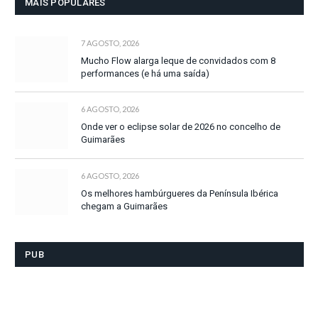
MAIS POPULARES
7 AGOSTO, 2026
Mucho Flow alarga leque de convidados com 8
performances (e há uma saída)
6 AGOSTO, 2026
Onde ver o eclipse solar de 2026 no concelho de
Guimarães
6 AGOSTO, 2026
Os melhores hambúrgueres da Península Ibérica
chegam a Guimarães
PUB