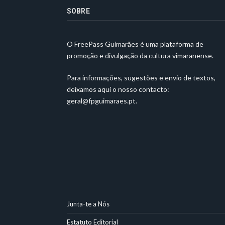
SOBRE
O FreePass Guimarães é uma plataforma de
promoção e divulgação da cultura vimaranense.
Para informações, sugestões e envio de textos,
deixamos aqui o nosso contacto:
geral@fpguimaraes.pt
.
Junta-te a Nós
Estatuto Editorial