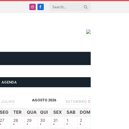
Instagram
Facebook
AGENDA
AGOSTO 2026
JULHO
SETEMBRO
SEG
TER
QUA
QUI
SEX
SAB
DOM
27
28
29
30
31
1
2