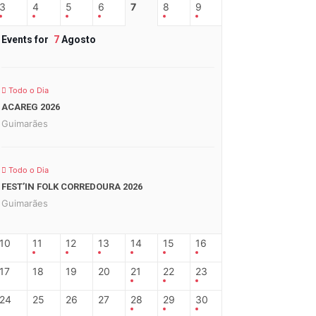
3
4
5
6
7
8
9
Events for
7
Agosto
Todo o Dia
ACAREG 2026
Guimarães
Todo o Dia
FEST’IN FOLK CORREDOURA 2026
Guimarães
10
11
12
13
14
15
16
17
18
19
20
21
22
23
24
25
26
27
28
29
30