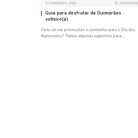
11 FEVEREIRO, 2020
2 MINS REA
Guia para desfrutar de Guimarães
solteiro(a)
Farto de ver promoções e conteúdos para o Dia dos
Namorados? Temos algumas sugestões para…