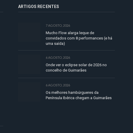
ARTIGOS RECENTES
7 AGOSTO, 2026
Mucho Flow alarga leque de
convidados com 8 performances (e há
uma saída)
6 AGOSTO, 2026
Onde ver o eclipse solar de 2026 no
concelho de Guimarães
6 AGOSTO, 2026
Os melhores hambúrgueres da
Península Ibérica chegam a Guimarães