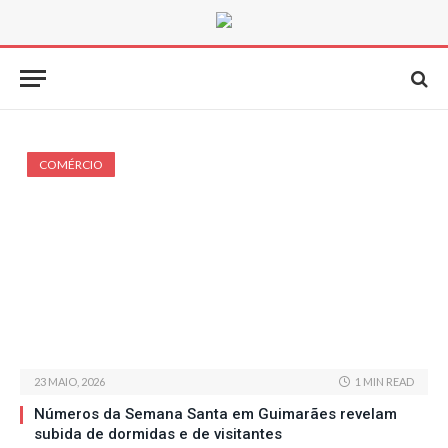
COMÉRCIO
23 MAIO, 2026
1 MIN READ
Números da Semana Santa em Guimarães revelam
subida de dormidas e de visitantes