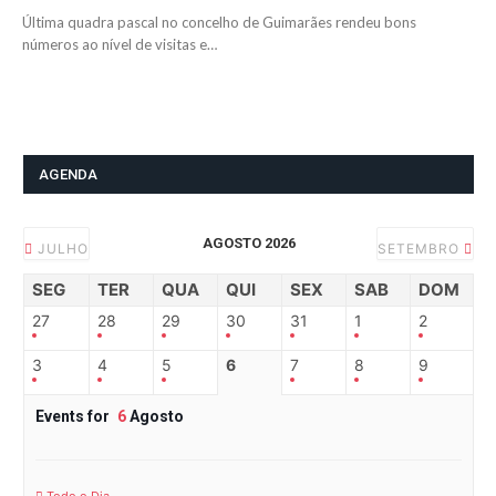
Última quadra pascal no concelho de Guimarães rendeu bons
números ao nível de visitas e…
AGENDA
AGOSTO 2026
JULHO
SETEMBRO
SEG
TER
QUA
QUI
SEX
SAB
DOM
27
28
29
30
31
1
2
3
4
5
6
7
8
9
Events for
6
Agosto