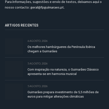
Para informações, sugestões e envio de textos, deixamos aqui o
nosso contacto:
geral@fpguimaraes.pt
.
ARTIGOS RECENTES
6 AGOSTO, 2026
Os melhores hambúrgueres da Península Ibérica
chegam a Guimarães
5 AGOSTO, 2026
Com inspiração na natureza, o Guimarães Clássico
apresenta-se em harmonia musical
5 AGOSTO, 2026
Guimarães prepara investimento de 5,5 milhões de
euros para mitigar alterações climáticas