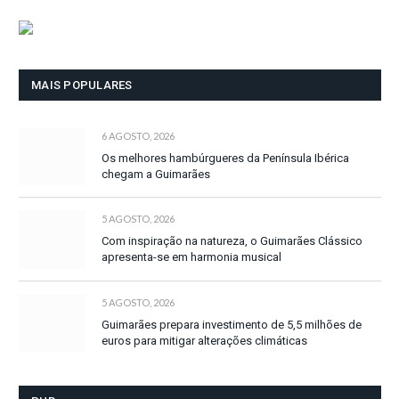
MAIS POPULARES
6 AGOSTO, 2026
Os melhores hambúrgueres da Península Ibérica
chegam a Guimarães
5 AGOSTO, 2026
Com inspiração na natureza, o Guimarães Clássico
apresenta-se em harmonia musical
5 AGOSTO, 2026
Guimarães prepara investimento de 5,5 milhões de
euros para mitigar alterações climáticas