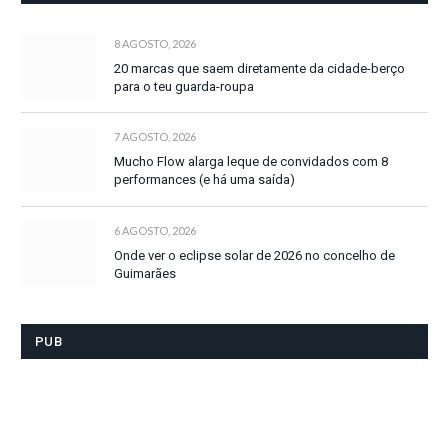
8 AGOSTO, 2026
20 marcas que saem diretamente da cidade-berço
para o teu guarda-roupa
7 AGOSTO, 2026
Mucho Flow alarga leque de convidados com 8
performances (e há uma saída)
6 AGOSTO, 2026
Onde ver o eclipse solar de 2026 no concelho de
Guimarães
PUB