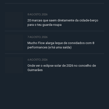
8 AGOSTO, 2026
20 marcas que saem diretamente da cidade-berço
para o teu guarda-roupa
7 AGOSTO, 2026
Mucho Flow alarga leque de convidados com 8
performances (e há uma saída)
6 AGOSTO, 2026
Onde ver o eclipse solar de 2026 no concelho de
Guimarães