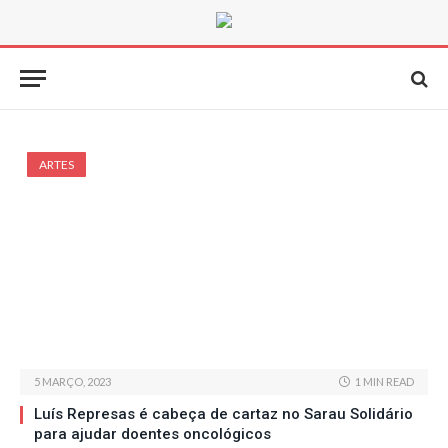
ARTES
5 MARÇO, 2023
1 MIN READ
Luís Represas é cabeça de cartaz no Sarau Solidário
para ajudar doentes oncológicos