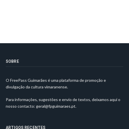
SOBRE
O FreePass Guimarães é uma plataforma de promoção e
divulgação da cultura vimaranense.
Para informações, sugestões e envio de textos, deixamos aqui o
nosso contacto:
geral@fpguimaraes.pt
.
ARTIGOS RECENTES