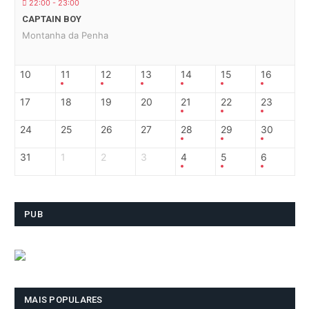
22:00 - 23:00
CAPTAIN BOY
Montanha da Penha
10
11
12
13
14
15
16
17
18
19
20
21
22
23
24
25
26
27
28
29
30
31
1
2
3
4
5
6
PUB
MAIS POPULARES