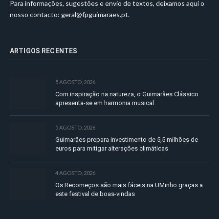
Para informações, sugestões e envio de textos, deixamos aqui o
nosso contacto:
geral@fpguimaraes.pt
.
ARTIGOS RECENTES
5 AGOSTO, 2026
Com inspiração na natureza, o Guimarães Clássico
apresenta-se em harmonia musical
5 AGOSTO, 2026
Guimarães prepara investimento de 5,5 milhões de
euros para mitigar alterações climáticas
4 AGOSTO, 2026
Os Recomeços são mais fáceis na UMinho graças a
este festival de boas-vindas