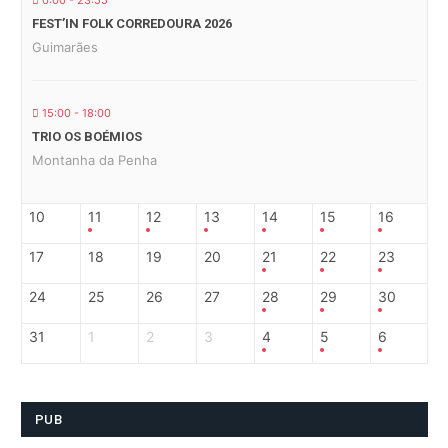
0:00 - 23:55
FEST’IN FOLK CORREDOURA 2026
Guimarães
15:00 - 18:00
TRIO OS BOÉMIOS
Montanha da Penha
10
11
12
13
14
15
16
17
18
19
20
21
22
23
24
25
26
27
28
29
30
31
1
2
3
4
5
6
PUB