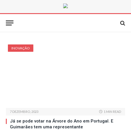
INOVAÇÃO
7 DEZEMBRO, 2023
1 MIN READ
Já se pode votar na Árvore do Ano em Portugal. E
Guimarães tem uma representante