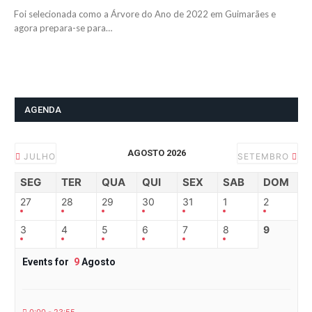
Foi selecionada como a Árvore do Ano de 2022 em Guimarães e
agora prepara-se para…
AGENDA
AGOSTO 2026
JULHO
SETEMBRO
SEG
TER
QUA
QUI
SEX
SAB
DOM
27
28
29
30
31
1
2
3
4
5
6
7
8
9
Events for
9
Agosto