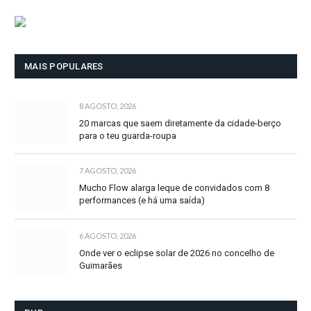
MAIS POPULARES
8 AGOSTO, 2026
20 marcas que saem diretamente da cidade-berço
para o teu guarda-roupa
7 AGOSTO, 2026
Mucho Flow alarga leque de convidados com 8
performances (e há uma saída)
6 AGOSTO, 2026
Onde ver o eclipse solar de 2026 no concelho de
Guimarães