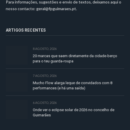
Para informações, sugestões e envio de textos, deixamos aqui o
nosso contacto:
geral@fpguimaraes.pt
.
ARTIGOS RECENTES
8 AGOSTO, 2026
20 marcas que saem diretamente da cidade-berço
para o teu guarda-roupa
7 AGOSTO, 2026
Mucho Flow alarga leque de convidados com 8
performances (e há uma saída)
6 AGOSTO, 2026
Onde ver o eclipse solar de 2026 no concelho de
Guimarães