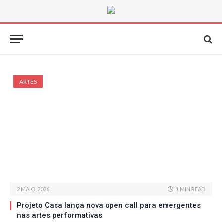
ARTES
2 MAIO, 2026
1 MIN READ
Projeto Casa lança nova open call para emergentes
nas artes performativas