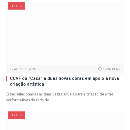
ARTES
12 AGOSTO, 2024
1 MIN READ
CCVF dá “Casa” a duas novas obras em apoio à nova
criação artística
Estão selecionadas as duas vagas anuais para a criação de artes
performativas da rede do…
ARTES