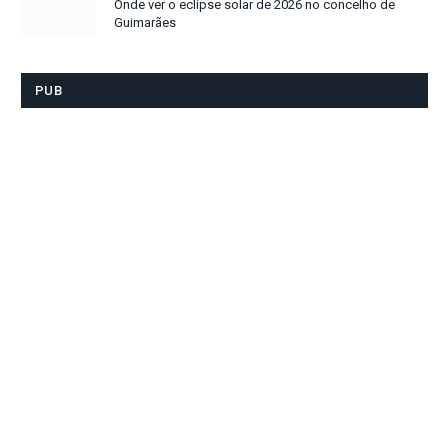
Onde ver o eclipse solar de 2026 no concelho de
Guimarães
PUB