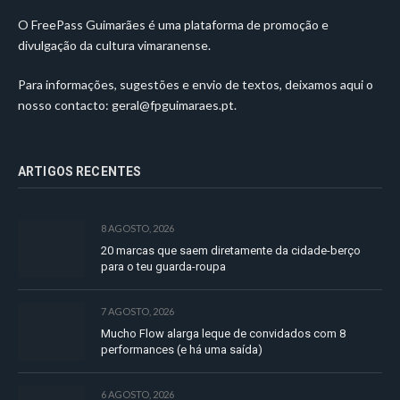
O FreePass Guimarães é uma plataforma de promoção e
divulgação da cultura vimaranense.
Para informações, sugestões e envio de textos, deixamos aqui o
nosso contacto:
geral@fpguimaraes.pt
.
ARTIGOS RECENTES
8 AGOSTO, 2026
20 marcas que saem diretamente da cidade-berço
para o teu guarda-roupa
7 AGOSTO, 2026
Mucho Flow alarga leque de convidados com 8
performances (e há uma saída)
6 AGOSTO, 2026