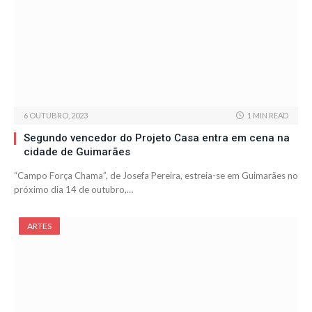
6 OUTUBRO, 2023
1 MIN READ
Segundo vencedor do Projeto Casa entra em cena na
cidade de Guimarães
“Campo Força Chama”, de Josefa Pereira, estreia-se em Guimarães no
próximo dia 14 de outubro,…
ARTES