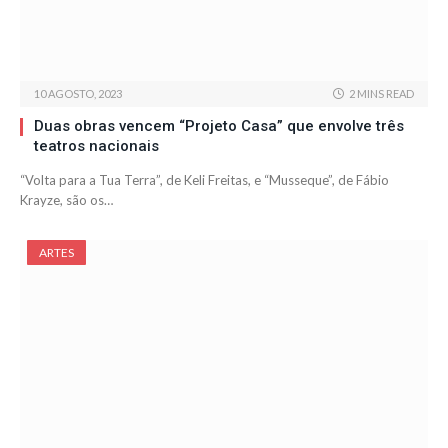
10 AGOSTO, 2023
2 MINS READ
Duas obras vencem “Projeto Casa” que envolve três
teatros nacionais
“Volta para a Tua Terra”, de Keli Freitas, e “Musseque”, de Fábio
Krayze, são os…
ARTES