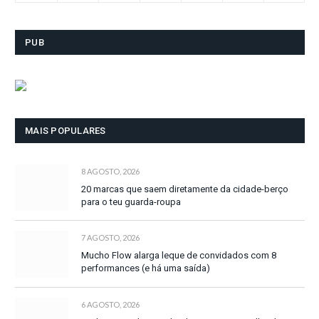
PUB
MAIS POPULARES
8 AGOSTO, 2026
20 marcas que saem diretamente da cidade-berço
para o teu guarda-roupa
7 AGOSTO, 2026
Mucho Flow alarga leque de convidados com 8
performances (e há uma saída)
6 AGOSTO, 2026