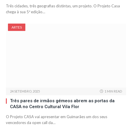
Três cidades, três geografias distintas, um projeto. O Projeto Casa
chega à sua 5ª edição…
ARTES
24 SETEMBRO, 2025
1 MIN READ
Três pares de irmãos gémeos abrem as portas da
CASA no Centro Cultural Vila Flor
O Projeto CASA vai apresentar em Guimarães um dos seus
vencedores da open call da…