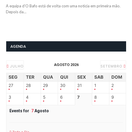
A equipa d’O Bafo está de volta com uma notícia em primeira mão.
Depois da…
AGENDA
AGOSTO 2026
JULHO
SETEMBRO
SEG
TER
QUA
QUI
SEX
SAB
DOM
27
28
29
30
31
1
2
3
4
5
6
7
8
9
Events for
7
Agosto