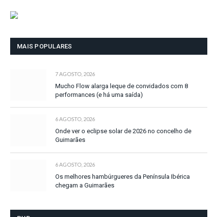
MAIS POPULARES
7 AGOSTO, 2026
Mucho Flow alarga leque de convidados com 8
performances (e há uma saída)
6 AGOSTO, 2026
Onde ver o eclipse solar de 2026 no concelho de
Guimarães
6 AGOSTO, 2026
Os melhores hambúrgueres da Península Ibérica
chegam a Guimarães