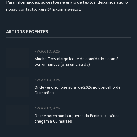
Para informações, sugestões e envio de textos, deixamos aqui o
nosso contacto:
geral@fpguimaraes.pt
.
ARTIGOS RECENTES
7 AGOSTO, 2026
Mucho Flow alarga leque de convidados com 8
performances (e há uma saída)
6 AGOSTO, 2026
Onde ver o eclipse solar de 2026 no concelho de
Guimarães
6 AGOSTO, 2026
Os melhores hambúrgueres da Península Ibérica
chegam a Guimarães