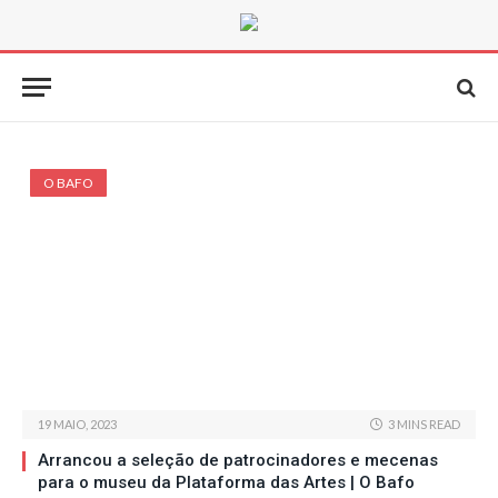
O BAFO
19 MAIO, 2023
3 MINS READ
Arrancou a seleção de patrocinadores e mecenas
para o museu da Plataforma das Artes | O Bafo