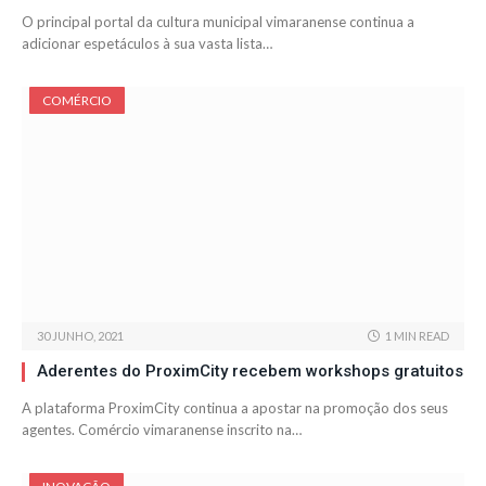
O principal portal da cultura municipal vimaranense continua a
adicionar espetáculos à sua vasta lista…
COMÉRCIO
30 JUNHO, 2021
1 MIN READ
Aderentes do ProximCity recebem workshops gratuitos
A plataforma ProximCity continua a apostar na promoção dos seus
agentes. Comércio vimaranense inscrito na…