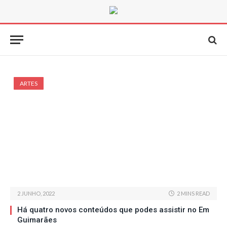
ARTES
2 JUNHO, 2022
2 MINS READ
Há quatro novos conteúdos que podes assistir no Em
Guimarães