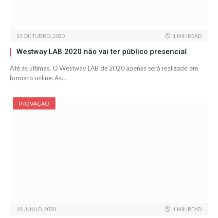
15 OUTUBRO, 2020
1 MIN READ
Westway LAB 2020 não vai ter público presencial
Até às últimas. O Westway LAB de 2020 apenas será realizado em
formato online. As…
INOVAÇÃO
19 JUNHO, 2020
1 MIN READ