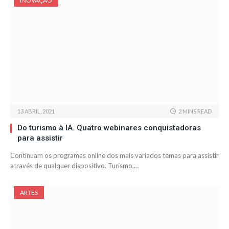
INOVAÇÃO
13 ABRIL, 2021
2 MINS READ
Do turismo à IA. Quatro webinares conquistadoras
para assistir
Continuam os programas online dos mais variados temas para assistir
através de qualquer dispositivo. Turismo,…
ARTES