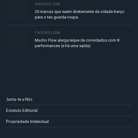
8 AGOSTO, 2026
20 marcas que saem diretamente da cidade-berço
para o teu guarda-roupa
7 AGOSTO, 2026
Mucho Flow alarga leque de convidados com 8
performances (e há uma saída)
Junta-te a Nós
Estatuto Editorial
Propriedade Intelectual