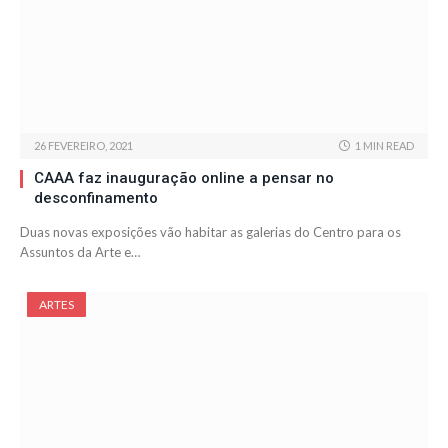
26 FEVEREIRO, 2021
1 MIN READ
CAAA faz inauguração online a pensar no
desconfinamento
Duas novas exposições vão habitar as galerias do Centro para os
Assuntos da Arte e…
ARTES