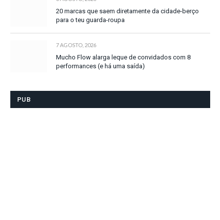
20 marcas que saem diretamente da cidade-berço
para o teu guarda-roupa
7 AGOSTO, 2026
Mucho Flow alarga leque de convidados com 8
performances (e há uma saída)
PUB