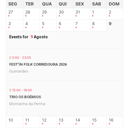
SEG
TER
QUA
QUI
SEX
SAB
DOM
27
28
29
30
31
1
2
3
4
5
6
7
8
9
Events for
9
Agosto
0:00 - 23:55
FEST’IN FOLK CORREDOURA 2026
Guimarães
15:00 - 18:00
TRIO OS BOÉMIOS
Montanha da Penha
10
11
12
13
14
15
16