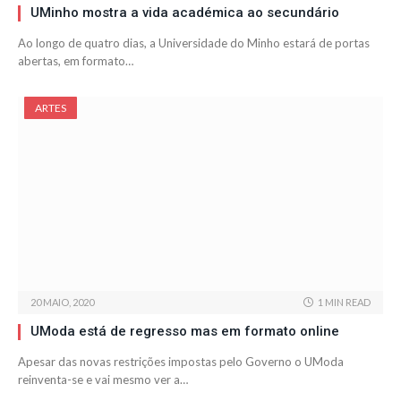
UMinho mostra a vida académica ao secundário
Ao longo de quatro dias, a Universidade do Minho estará de portas
abertas, em formato…
ARTES
20 MAIO, 2020
1 MIN READ
UModa está de regresso mas em formato online
Apesar das novas restrições impostas pelo Governo o UModa
reinventa-se e vai mesmo ver a…