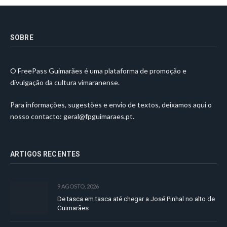
SOBRE
O FreePass Guimarães é uma plataforma de promoção e
divulgação da cultura vimaranense.
Para informações, sugestões e envio de textos, deixamos aqui o
nosso contacto:
geral@fpguimaraes.pt
.
ARTIGOS RECENTES
9 AGOSTO, 2026
De tasca em tasca até chegar a José Pinhal no alto de
Guimarães