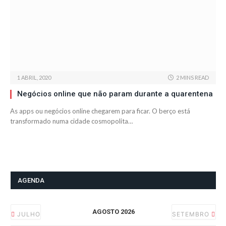
1 ABRIL, 2020
2 MINS READ
Negócios online que não param durante a quarentena
As apps ou negócios online chegarem para ficar. O berço está
transformado numa cidade cosmopolita…
AGENDA
AGOSTO 2026
JULHO
SETEMBRO