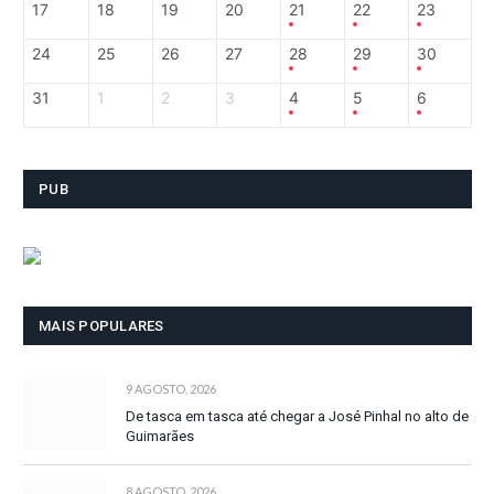
17
18
19
20
21
22
23
24
25
26
27
28
29
30
31
1
2
3
4
5
6
PUB
MAIS POPULARES
9 AGOSTO, 2026
De tasca em tasca até chegar a José Pinhal no alto de
Guimarães
8 AGOSTO, 2026