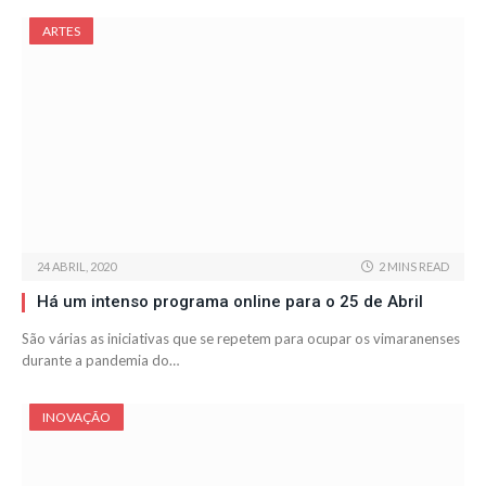
ARTES
24 ABRIL, 2020
2 MINS READ
Há um intenso programa online para o 25 de Abril
São várias as iniciativas que se repetem para ocupar os vimaranenses
durante a pandemia do…
INOVAÇÃO