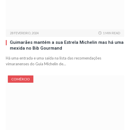
28 FEVEREIRO, 2024
1 MIN READ
Guimarães mantém a sua Estrela Michelin mas há uma
mexida no Bib Gourmand
Há uma entrada e uma saída na lista das recomendações
vimaranenses do Guia Michelin de…
COMÉRCIO