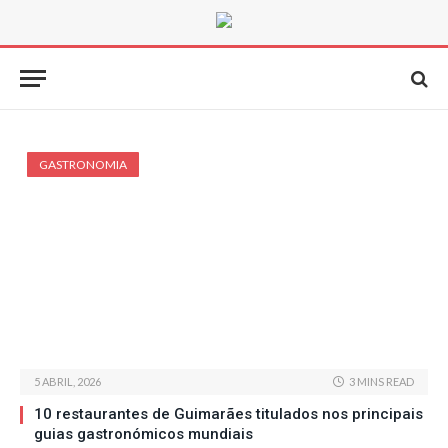
GASTRONOMIA
5 ABRIL, 2026
3 MINS READ
10 restaurantes de Guimarães titulados nos principais
guias gastronómicos mundiais