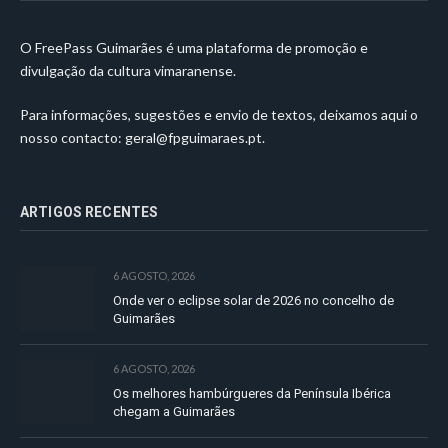
O FreePass Guimarães é uma plataforma de promoção e
divulgação da cultura vimaranense.
Para informações, sugestões e envio de textos, deixamos aqui o
nosso contacto:
geral@fpguimaraes.pt
.
ARTIGOS RECENTES
6 AGOSTO, 2026
Onde ver o eclipse solar de 2026 no concelho de
Guimarães
6 AGOSTO, 2026
Os melhores hambúrgueres da Península Ibérica
chegam a Guimarães