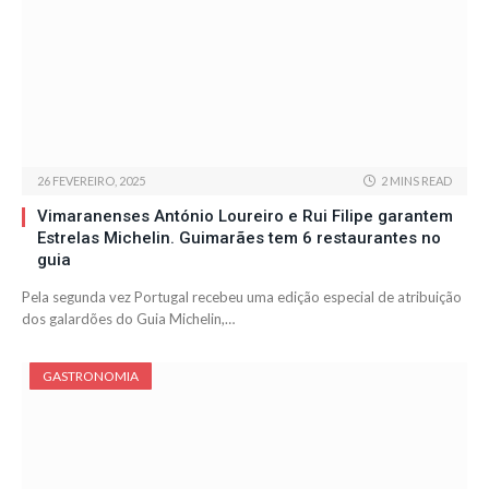
26 FEVEREIRO, 2025
2 MINS READ
Vimaranenses António Loureiro e Rui Filipe garantem
Estrelas Michelin. Guimarães tem 6 restaurantes no
guia
Pela segunda vez Portugal recebeu uma edição especial de atribuição
dos galardões do Guia Michelin,…
GASTRONOMIA