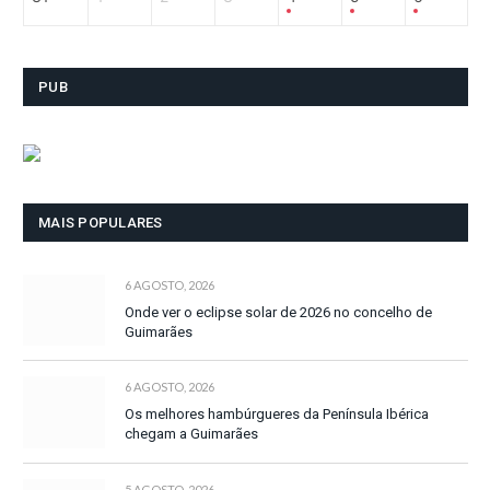
PUB
MAIS POPULARES
6 AGOSTO, 2026
Onde ver o eclipse solar de 2026 no concelho de
Guimarães
6 AGOSTO, 2026
Os melhores hambúrgueres da Península Ibérica
chegam a Guimarães
5 AGOSTO, 2026