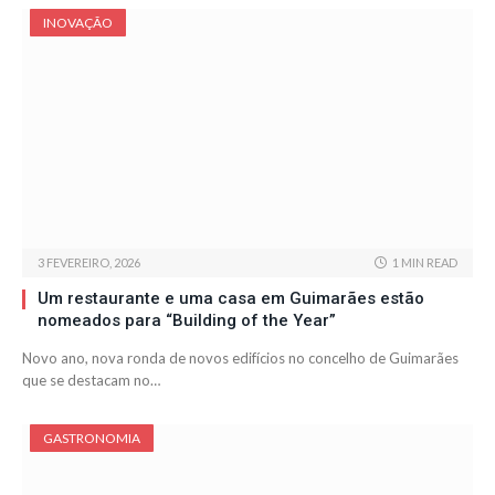
INOVAÇÃO
3 FEVEREIRO, 2026
1 MIN READ
Um restaurante e uma casa em Guimarães estão
nomeados para “Building of the Year”
Novo ano, nova ronda de novos edifícios no concelho de Guimarães
que se destacam no…
GASTRONOMIA