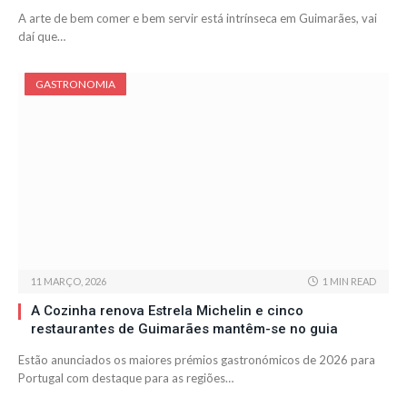
A arte de bem comer e bem servir está intrínseca em Guimarães, vai
daí que…
GASTRONOMIA
11 MARÇO, 2026
1 MIN READ
A Cozinha renova Estrela Michelin e cinco
restaurantes de Guimarães mantêm-se no guia
Estão anunciados os maiores prémios gastronómicos de 2026 para
Portugal com destaque para as regiões…