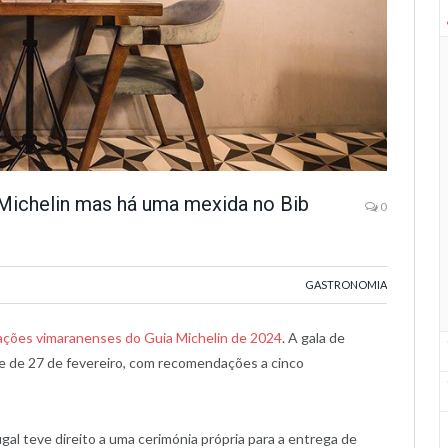
Michelin mas há uma mexida no Bib
0
GASTRONOMIA
ções vimaranenses do Guia Michelin de 2024
. A gala de
te de 27 de fevereiro, com recomendações a cinco
ugal teve direito a uma cerimónia própria para a entrega de