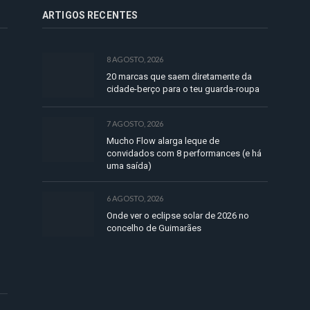
ARTIGOS RECENTES
8 AGOSTO, 2026
20 marcas que saem diretamente da
cidade-berço para o teu guarda-roupa
7 AGOSTO, 2026
Mucho Flow alarga leque de
convidados com 8 performances (e há
uma saída)
6 AGOSTO, 2026
Onde ver o eclipse solar de 2026 no
concelho de Guimarães