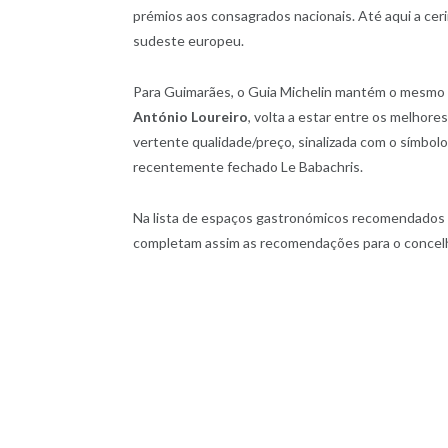
prémios aos consagrados nacionais. Até aqui a cerim
sudeste europeu.
Para Guimarães, o Guia Michelin mantém o mesm
António Loureiro
, volta a estar entre os melhor
vertente qualidade/preço, sinalizada com o símbo
recentemente fechado Le Babachris.
Na lista de espaços gastronómicos recomendados 
completam assim as recomendações para o concel