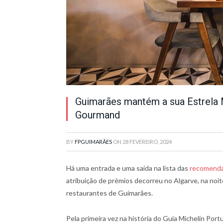
Guimarães mantém a sua Estrela 
Gourmand
BY
FPGUIMARÃES
ON
28 FEVEREIRO, 2024
Há uma entrada e uma saída na lista das
recomenda
atribuição de prémios decorreu no Algarve, na noi
restaurantes de Guimarães.
Pela primeira vez na história do Guia Michelin Port