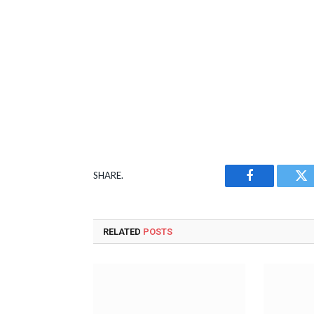
SHARE.
Facebook
Tw
RELATED
POSTS