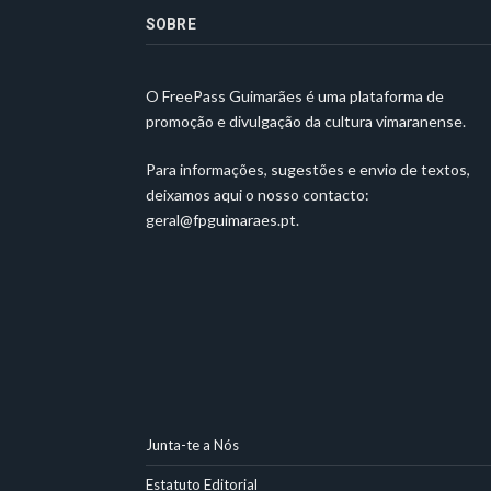
SOBRE
O FreePass Guimarães é uma plataforma de
promoção e divulgação da cultura vimaranense.
Para informações, sugestões e envio de textos,
deixamos aqui o nosso contacto:
geral@fpguimaraes.pt
.
Junta-te a Nós
Estatuto Editorial