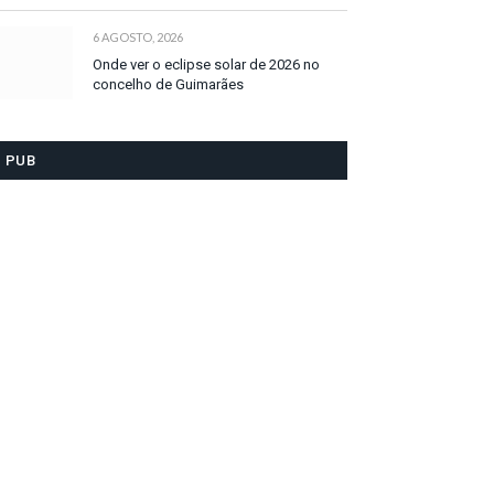
6 AGOSTO, 2026
Onde ver o eclipse solar de 2026 no
concelho de Guimarães
PUB