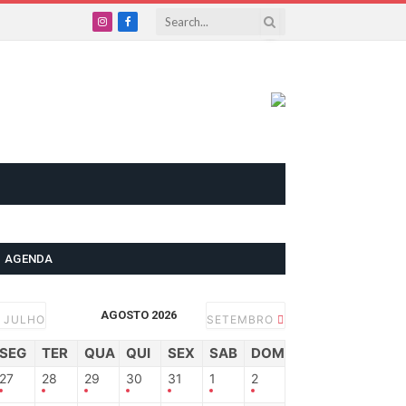
Instagram
Facebook
AGENDA
AGOSTO 2026
JULHO
SETEMBRO
SEG
TER
QUA
QUI
SEX
SAB
DOM
27
28
29
30
31
1
2