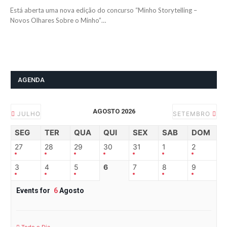
Está aberta uma nova edição do concurso “Minho Storytelling –
Novos Olhares Sobre o Minho”…
AGENDA
AGOSTO 2026
JULHO
SETEMBRO
SEG
TER
QUA
QUI
SEX
SAB
DOM
27
28
29
30
31
1
2
3
4
5
6
7
8
9
Events for
6
Agosto