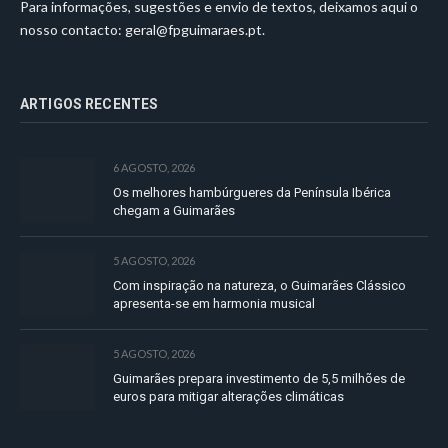
Para informações, sugestões e envio de textos, deixamos aqui o
nosso contacto:
geral@fpguimaraes.pt
.
ARTIGOS RECENTES
6 AGOSTO, 2026
Os melhores hambúrgueres da Península Ibérica
chegam a Guimarães
5 AGOSTO, 2026
Com inspiração na natureza, o Guimarães Clássico
apresenta-se em harmonia musical
5 AGOSTO, 2026
Guimarães prepara investimento de 5,5 milhões de
euros para mitigar alterações climáticas