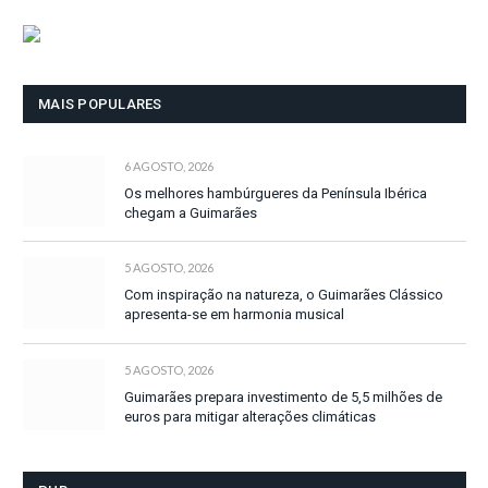
MAIS POPULARES
6 AGOSTO, 2026
Os melhores hambúrgueres da Península Ibérica
chegam a Guimarães
5 AGOSTO, 2026
Com inspiração na natureza, o Guimarães Clássico
apresenta-se em harmonia musical
5 AGOSTO, 2026
Guimarães prepara investimento de 5,5 milhões de
euros para mitigar alterações climáticas