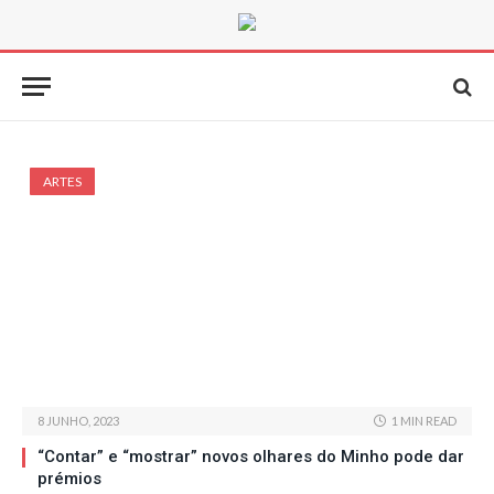
ARTES
8 JUNHO, 2023
1 MIN READ
“Contar” e “mostrar” novos olhares do Minho pode dar
prémios