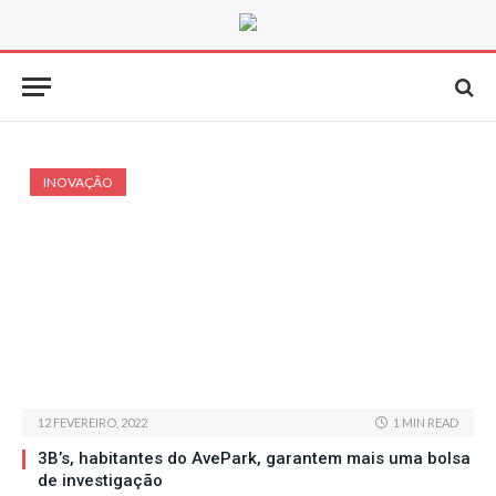
INOVAÇÃO
12 FEVEREIRO, 2022
1 MIN READ
3B’s, habitantes do AvePark, garantem mais uma bolsa
de investigação