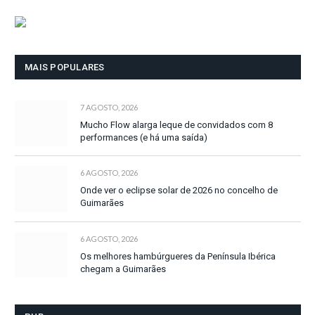
MAIS POPULARES
7 AGOSTO, 2026
Mucho Flow alarga leque de convidados com 8
performances (e há uma saída)
6 AGOSTO, 2026
Onde ver o eclipse solar de 2026 no concelho de
Guimarães
6 AGOSTO, 2026
Os melhores hambúrgueres da Península Ibérica
chegam a Guimarães