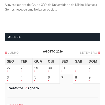
A investigadora do Grupo 3B´s da Universidade do Minho, Manuela
Gomes, recebeu uma bolsa europeia…
AGENDA
AGOSTO 2026
JULHO
SETEMBRO
SEG
TER
QUA
QUI
SEX
SAB
DOM
27
28
29
30
31
1
2
3
4
5
6
7
8
9
Events for
7
Agosto