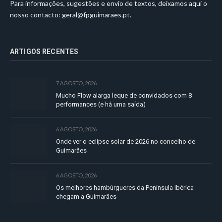
Para informações, sugestões e envio de textos, deixamos aqui o
nosso contacto:
geral@fpguimaraes.pt
.
ARTIGOS RECENTES
7 AGOSTO, 2026
Mucho Flow alarga leque de convidados com 8
performances (e há uma saída)
6 AGOSTO, 2026
Onde ver o eclipse solar de 2026 no concelho de
Guimarães
6 AGOSTO, 2026
Os melhores hambúrgueres da Península Ibérica
chegam a Guimarães