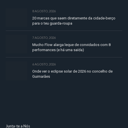
8 AGOSTO, 2026
20 marcas que saem diretamente da cidade-berço
para o teu guarda-roupa
7 AGOSTO, 2026
Mucho Flow alarga leque de convidados com 8
performances (e há uma saída)
6 AGOSTO, 2026
Onde ver o eclipse solar de 2026 no concelho de
Guimarães
Junta-te a Nós