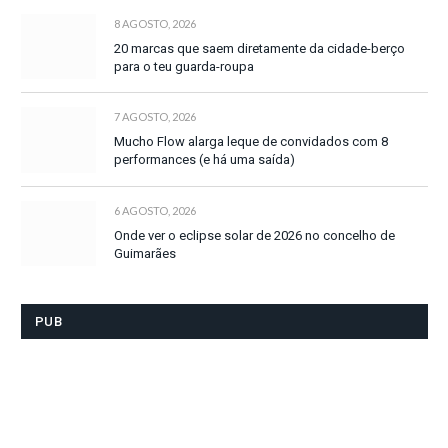
8 AGOSTO, 2026
20 marcas que saem diretamente da cidade-berço
para o teu guarda-roupa
7 AGOSTO, 2026
Mucho Flow alarga leque de convidados com 8
performances (e há uma saída)
6 AGOSTO, 2026
Onde ver o eclipse solar de 2026 no concelho de
Guimarães
PUB