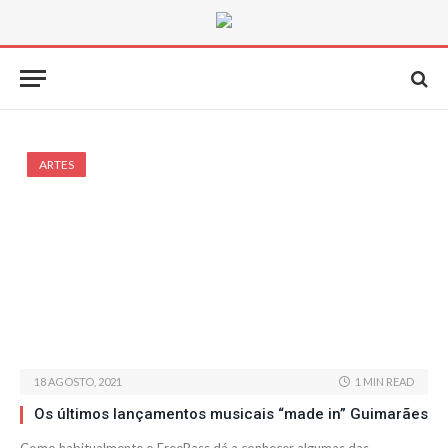
ARTES
18 AGOSTO, 2021
1 MIN READ
Os últimos lançamentos musicais “made in” Guimarães