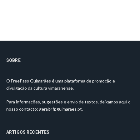
SOBRE
O FreePass Guimarães é uma plataforma de promoção e
divulgação da cultura vimaranense.
Para informações, sugestões e envio de textos, deixamos aqui o
nosso contacto:
geral@fpguimaraes.pt
.
ARTIGOS RECENTES