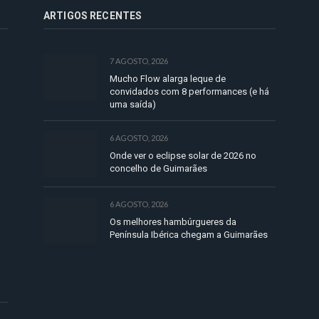
ARTIGOS RECENTES
7 AGOSTO, 2026
Mucho Flow alarga leque de
convidados com 8 performances (e há
uma saída)
6 AGOSTO, 2026
Onde ver o eclipse solar de 2026 no
concelho de Guimarães
6 AGOSTO, 2026
Os melhores hambúrgueres da
Península Ibérica chegam a Guimarães