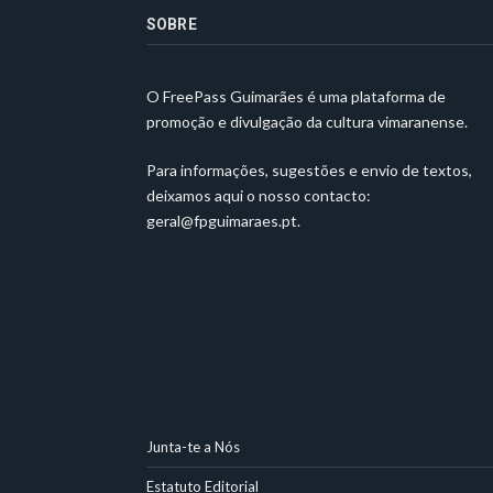
SOBRE
O FreePass Guimarães é uma plataforma de
promoção e divulgação da cultura vimaranense.
Para informações, sugestões e envio de textos,
deixamos aqui o nosso contacto:
geral@fpguimaraes.pt
.
Junta-te a Nós
Estatuto Editorial