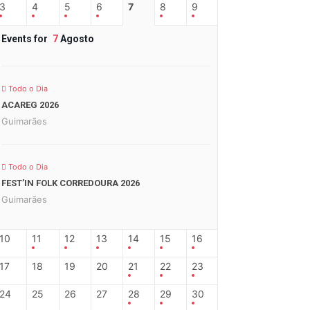
3
4
5
6
7
8
9
Events for
7
Agosto
Todo o Dia
ACAREG 2026
Guimarães
Todo o Dia
FEST’IN FOLK CORREDOURA 2026
Guimarães
10
11
12
13
14
15
16
17
18
19
20
21
22
23
24
25
26
27
28
29
30