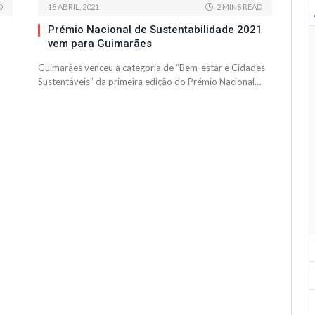
D
18 ABRIL, 2021
2 MINS READ
Prémio Nacional de Sustentabilidade 2021
vem para Guimarães
Guimarães venceu a categoria de “Bem-estar e Cidades
Sustentáveis” da primeira edição do Prémio Nacional…