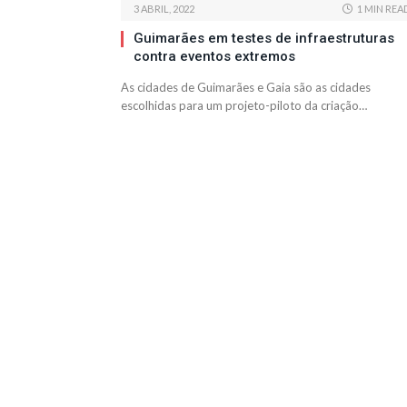
3 ABRIL, 2022
1 MIN REA
Guimarães em testes de infraestruturas
contra eventos extremos
As cidades de Guimarães e Gaia são as cidades
escolhidas para um projeto-piloto da criação…