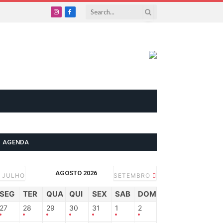
Instagram
Facebook
AGENDA
AGOSTO 2026
JULHO
SETEMBRO
SEG
TER
QUA
QUI
SEX
SAB
DOM
27
28
29
30
31
1
2