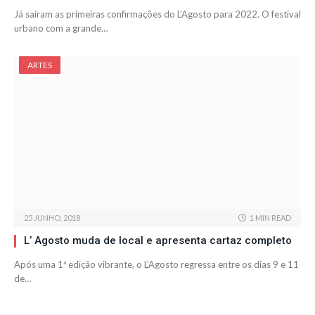
Já saíram as primeiras confirmações do L’Agosto para 2022. O festival
urbano com a grande…
ARTES
25 JUNHO, 2018
1 MIN READ
L’ Agosto muda de local e apresenta cartaz completo
Após uma 1ª edição vibrante, o L’Agosto regressa entre os dias 9 e 11
de…