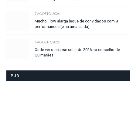
7 AGOSTO, 2026
Mucho Flow alarga leque de convidados com 8
performances (e há uma saída)
6 AGOSTO, 2026
Onde ver o eclipse solar de 2026 no concelho de
Guimarães
PUB