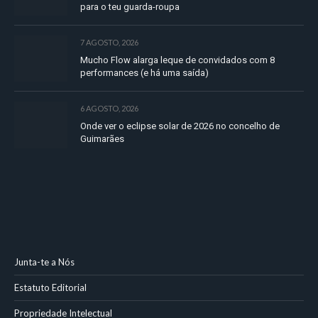
para o teu guarda-roupa
7 AGOSTO, 2026
Mucho Flow alarga leque de convidados com 8
performances (e há uma saída)
6 AGOSTO, 2026
Onde ver o eclipse solar de 2026 no concelho de
Guimarães
Junta-te a Nós
Estatuto Editorial
Propriedade Intelectual