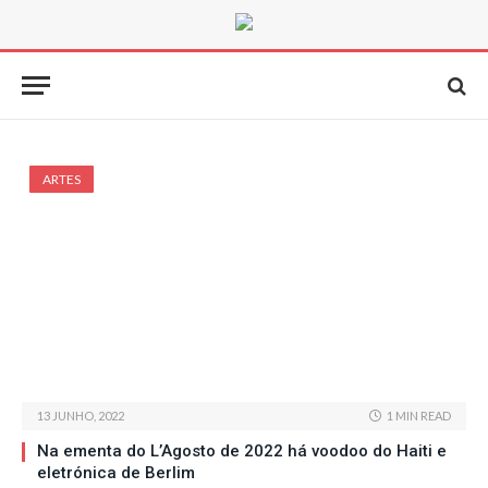
ARTES
13 JUNHO, 2022
1 MIN READ
Na ementa do L’Agosto de 2022 há voodoo do Haiti e
eletrónica de Berlim