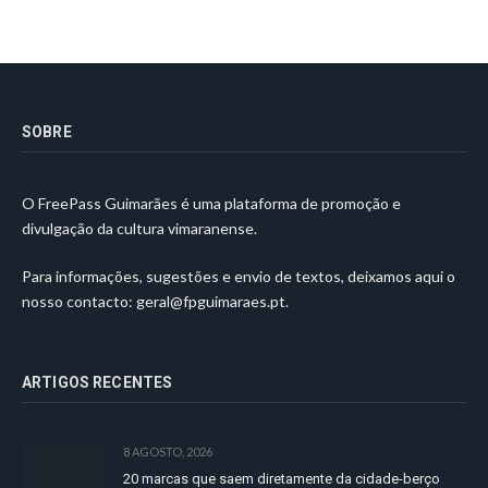
SOBRE
O FreePass Guimarães é uma plataforma de promoção e
divulgação da cultura vimaranense.
Para informações, sugestões e envio de textos, deixamos aqui o
nosso contacto:
geral@fpguimaraes.pt
.
ARTIGOS RECENTES
8 AGOSTO, 2026
20 marcas que saem diretamente da cidade-berço