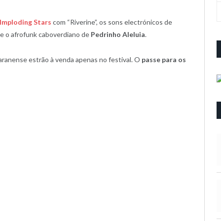
Imploding Stars
com “Riverine”, os sons electrónicos de
e o afrofunk caboverdiano de
Pedrinho Aleluia
.
maranense estrão à venda apenas no festival. O
passe para os