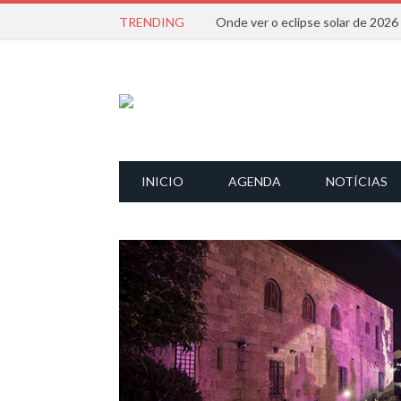
TRENDING
Onde ver o eclipse solar de 202
INICIO
AGENDA
NOTÍCIAS