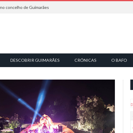
6 no concelho de Guimarães
DESCOBRIR GUIMARÃES
CRÓNICAS
O BAFO