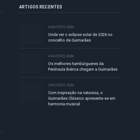
ARTIGOS RECENTES
6 AGOSTO, 2026
Onde ver o eclipse solar de 2026 no
concelho de Guimarães
6 AGOSTO, 2026
Os melhores hambúrgueres da
Península Ibérica chegam a Guimarães
5 AGOSTO, 2026
Com inspiração na natureza, o
Guimarães Clássico apresenta-se em
harmonia musical