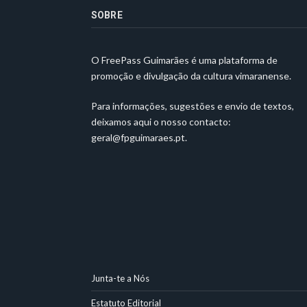
SOBRE
O FreePass Guimarães é uma plataforma de
promoção e divulgação da cultura vimaranense.
Para informações, sugestões e envio de textos,
deixamos aqui o nosso contacto:
geral@fpguimaraes.pt
.
Junta-te a Nós
Estatuto Editorial