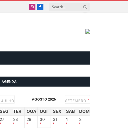
Instagram
Facebook
AGENDA
AGOSTO 2026
JULHO
SETEMBRO
SEG
TER
QUA
QUI
SEX
SAB
DOM
27
28
29
30
31
1
2