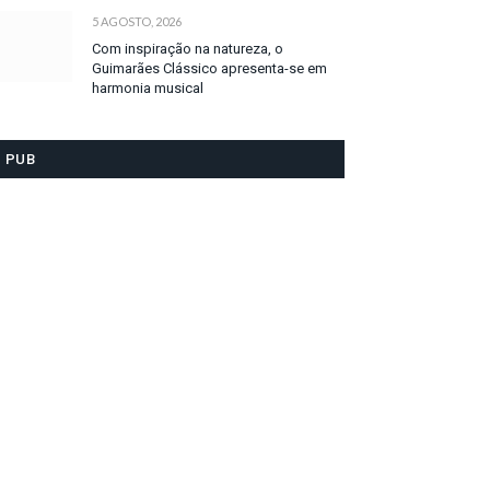
5 AGOSTO, 2026
Com inspiração na natureza, o
Guimarães Clássico apresenta-se em
harmonia musical
PUB