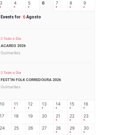
3
4
5
6
7
8
9
Events for
6
Agosto
Todo o Dia
ACAREG 2026
Guimarães
Todo o Dia
FEST’IN FOLK CORREDOURA 2026
Guimarães
10
11
12
13
14
15
16
17
18
19
20
21
22
23
24
25
26
27
28
29
30