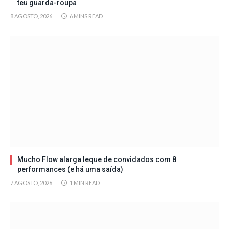
teu guarda-roupa
8 AGOSTO, 2026
6 MINS READ
Mucho Flow alarga leque de convidados com 8
performances (e há uma saída)
7 AGOSTO, 2026
1 MIN READ