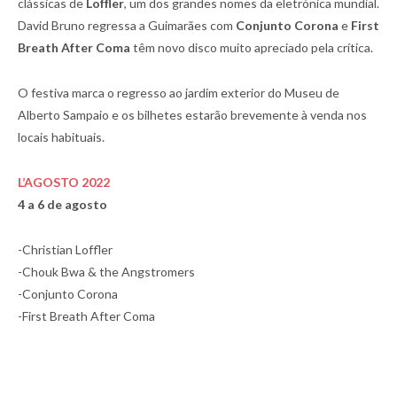
clássicas de
Loffler
, um dos grandes nomes da eletrónica mundial.
David Bruno regressa a Guimarães com
Conjunto Corona
e
First
Breath After Coma
têm novo disco muito apreciado pela crítica.
O festiva marca o regresso ao jardim exterior do Museu de
Alberto Sampaio e os bilhetes estarão brevemente à venda nos
locais habituais.
L’AGOSTO 2022
4 a 6 de agosto
-Christian Loffler
-Chouk Bwa & the Angstromers
-Conjunto Corona
-First Breath After Coma