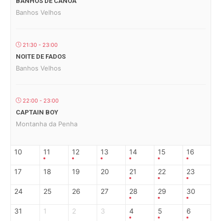
BANHOS DE CANOA
Banhos Velhos
21:30 - 23:00
NOITE DE FADOS
Banhos Velhos
22:00 - 23:00
CAPTAIN BOY
Montanha da Penha
10
11
12
13
14
15
16
17
18
19
20
21
22
23
24
25
26
27
28
29
30
31
1
2
3
4
5
6