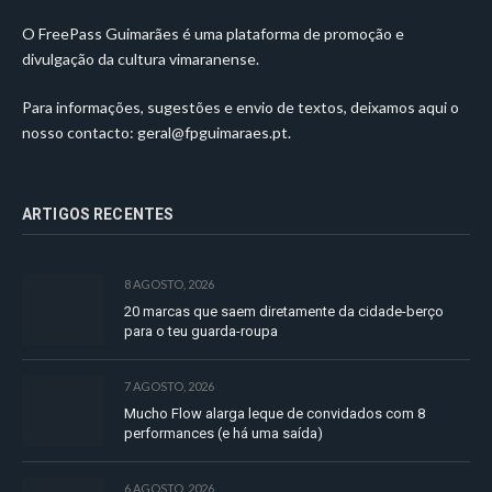
O FreePass Guimarães é uma plataforma de promoção e
divulgação da cultura vimaranense.
Para informações, sugestões e envio de textos, deixamos aqui o
nosso contacto:
geral@fpguimaraes.pt
.
ARTIGOS RECENTES
8 AGOSTO, 2026
20 marcas que saem diretamente da cidade-berço
para o teu guarda-roupa
7 AGOSTO, 2026
Mucho Flow alarga leque de convidados com 8
performances (e há uma saída)
6 AGOSTO, 2026