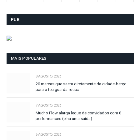
PUB
MAIS POPULARES
8 AGOSTO, 2026
20 marcas que saem diretamente da cidade-berço
para o teu guarda-roupa
7 AGOSTO, 2026
Mucho Flow alarga leque de convidados com 8
performances (e há uma saída)
6 AGOSTO, 2026