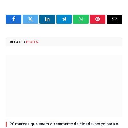
Facebook
Twitter
LinkedIn
Telegram
WhatsApp
Pinterest
Email
RELATED
POSTS
20 marcas que saem diretamente da cidade-berço para o