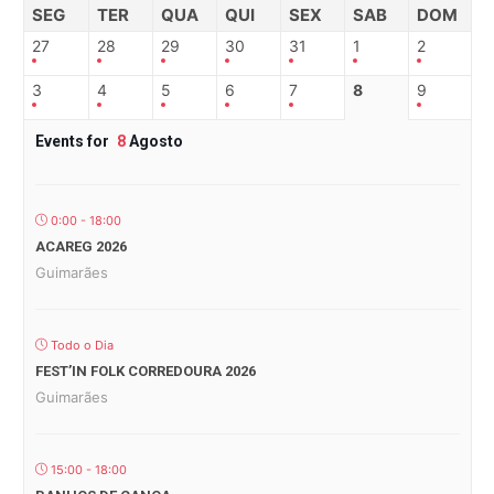
SEG
TER
QUA
QUI
SEX
SAB
DOM
27
28
29
30
31
1
2
3
4
5
6
7
8
9
Events for
8
Agosto
0:00 - 18:00
ACAREG 2026
Guimarães
Todo o Dia
FEST’IN FOLK CORREDOURA 2026
Guimarães
15:00 - 18:00