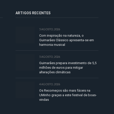
ARTIGOS RECENTES
5 AGOSTO, 2026
Com inspiração na natureza, o
Guimarães Clássico apresenta-se em
harmonia musical
5 AGOSTO, 2026
Guimarães prepara investimento de 5,5
milhões de euros para mitigar
alterações climáticas
4 AGOSTO, 2026
Os Recomeços são mais fáceis na
UMinho graças a este festival de boas-
vindas