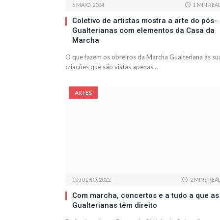
6 MAIO, 2024
1 MIN REA
Coletivo de artistas mostra a arte do pós-
Gualterianas com elementos da Casa da
Marcha
O que fazem os obreiros da Marcha Gualteriana às su
criações que são vistas apenas…
ARTES
13 JULHO, 2022
2 MINS REA
Com marcha, concertos e a tudo a que as
Gualterianas têm direito