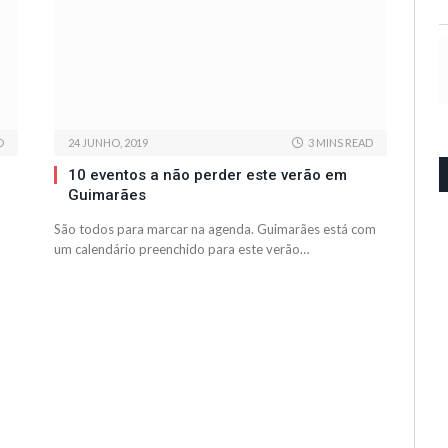
D
24 JUNHO, 2019
3 MINS READ
10 eventos a não perder este verão em
Guimarães
São todos para marcar na agenda. Guimarães está com
um calendário preenchido para este verão…