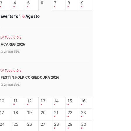
3
4
5
6
7
8
9
Events for
6
Agosto
Todo o Dia
ACAREG 2026
Guimarães
Todo o Dia
FEST’IN FOLK CORREDOURA 2026
Guimarães
10
11
12
13
14
15
16
17
18
19
20
21
22
23
24
25
26
27
28
29
30