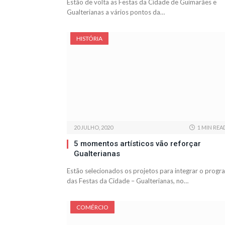
Estão de volta as Festas da Cidade de Guimarães e
Gualterianas a vários pontos da…
HISTÓRIA
20 JULHO, 2020
1 MIN REA
5 momentos artísticos vão reforçar
Gualterianas
Estão selecionados os projetos para integrar o progr
das Festas da Cidade – Gualterianas, no…
COMÉRCIO