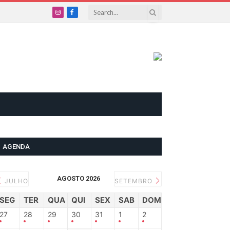
Instagram
Facebook
AGENDA
AGOSTO 2026
JULHO
SETEMBRO
SEG
TER
QUA
QUI
SEX
SAB
DOM
27
28
29
30
31
1
2