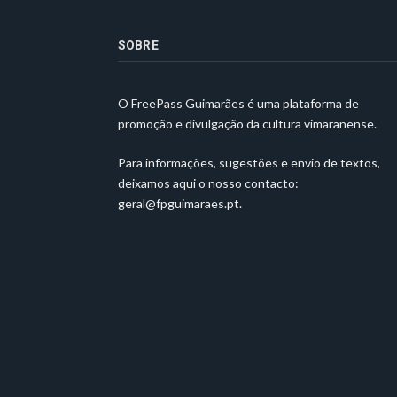
SOBRE
O FreePass Guimarães é uma plataforma de
promoção e divulgação da cultura vimaranense.
Para informações, sugestões e envio de textos,
deixamos aqui o nosso contacto:
geral@fpguimaraes.pt
.