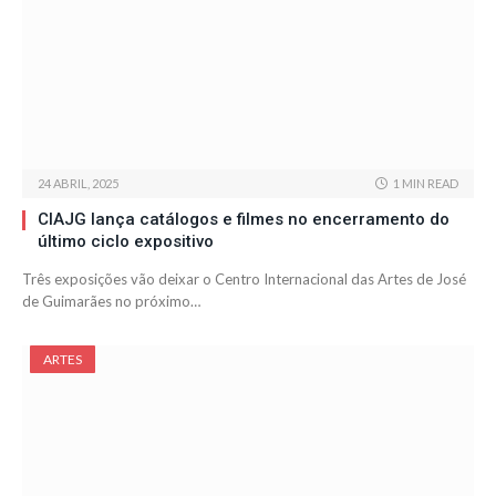
24 ABRIL, 2025
1 MIN READ
CIAJG lança catálogos e filmes no encerramento do
último ciclo expositivo
Três exposições vão deixar o Centro Internacional das Artes de José
de Guimarães no próximo…
ARTES