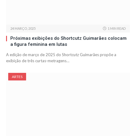
24 MARÇO, 2025
1 MIN READ
Próximas exibições do Shortcutz Guimarães colocam
a figura feminina em lutas
A edição de março de 2025 do Shortcutz Guimarães propõe a
exibição de três curtas-metragens…
ARTES