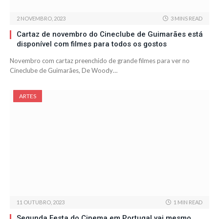
2 NOVEMBRO, 2023
3 MINS READ
Cartaz de novembro do Cineclube de Guimarães está
disponível com filmes para todos os gostos
Novembro com cartaz preenchido de grande filmes para ver no
Cineclube de Guimarães, De Woody…
ARTES
11 OUTUBRO, 2023
1 MIN READ
Segunda Festa do Cinema em Portugal vai mesmo