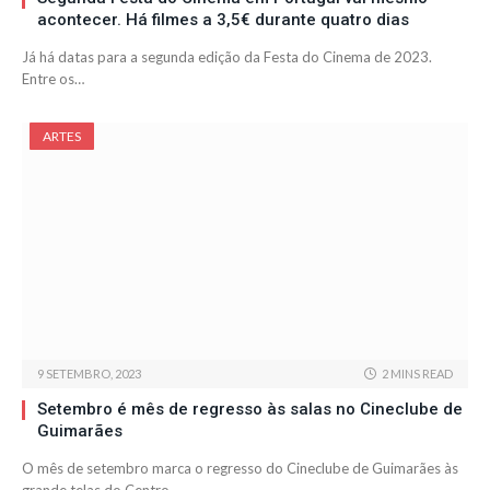
acontecer. Há filmes a 3,5€ durante quatro dias
Já há datas para a segunda edição da Festa do Cinema de 2023.
Entre os…
ARTES
9 SETEMBRO, 2023
2 MINS READ
Setembro é mês de regresso às salas no Cineclube de
Guimarães
O mês de setembro marca o regresso do Cineclube de Guimarães às