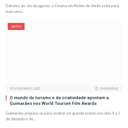
Debaixo do céu de agosto, o Cinema em Noites de Verão volta para
mais uma…
ARTES
19 NOVEMBRO, 2025
2 MINS READ
O mundo do turismo e da criatividade apontam a
Guimarães nos World Tourism Film Awards
Guimarães prepara-se para receber um grande evento nos dias 4 e 5
de dezembro de…