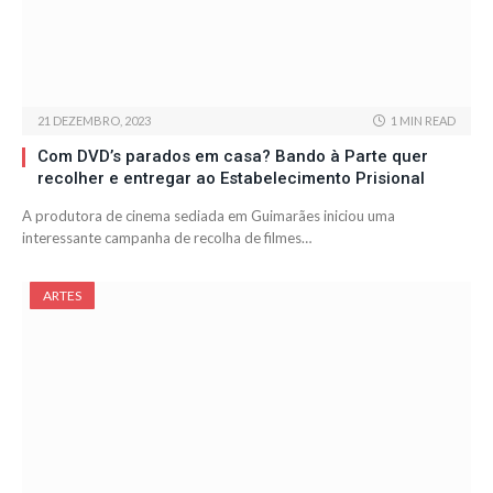
21 DEZEMBRO, 2023
1 MIN READ
Com DVD’s parados em casa? Bando à Parte quer
recolher e entregar ao Estabelecimento Prisional
A produtora de cinema sediada em Guimarães iniciou uma
interessante campanha de recolha de filmes…
ARTES