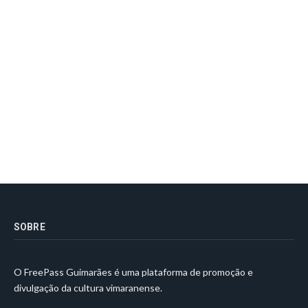
SOBRE
O FreePass Guimarães é uma plataforma de promoção e
divulgação da cultura vimaranense.