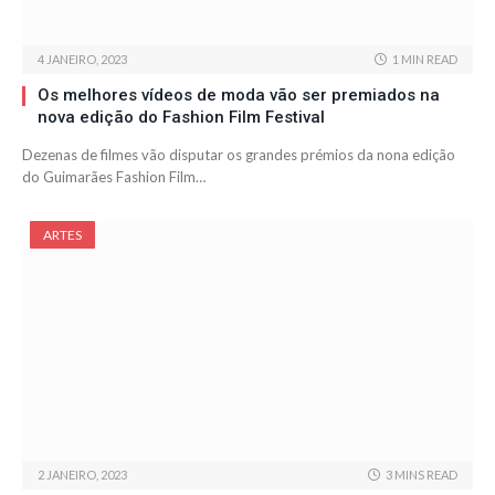
4 JANEIRO, 2023
1 MIN READ
Os melhores vídeos de moda vão ser premiados na
nova edição do Fashion Film Festival
Dezenas de filmes vão disputar os grandes prémios da nona edição
do Guimarães Fashion Film…
ARTES
2 JANEIRO, 2023
3 MINS READ