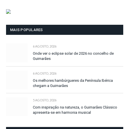
MAIS POPULARES
6 AGOSTO, 2026
Onde ver o eclipse solar de 2026 no concelho de
Guimarães
6 AGOSTO, 2026
Os melhores hambúrgueres da Península Ibérica
chegam a Guimarães
5 AGOSTO, 2026
Com inspiração na natureza, o Guimarães Clássico
apresenta-se em harmonia musical