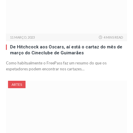
11 MARÇO, 2023
4 MINS READ
De Hitchcock aos Oscars, aí está o cartaz do mês de
março do Cineclube de Guimarães
Como habitualmente o FreePass faz um resumo do que os
espetadores podem encontrar nos cartazes…
ARTES