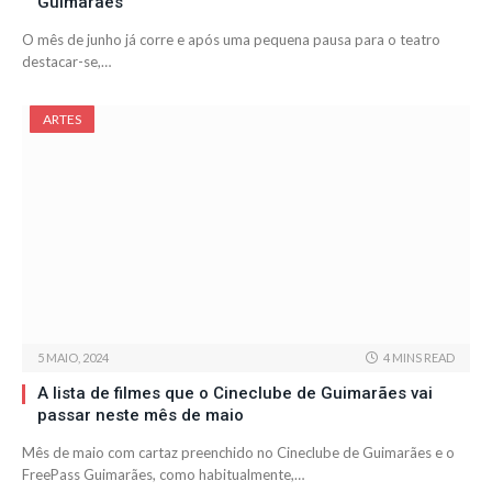
Guimarães
O mês de junho já corre e após uma pequena pausa para o teatro
destacar-se,…
ARTES
5 MAIO, 2024
4 MINS READ
A lista de filmes que o Cineclube de Guimarães vai
passar neste mês de maio
Mês de maio com cartaz preenchido no Cineclube de Guimarães e o
FreePass Guimarães, como habitualmente,…