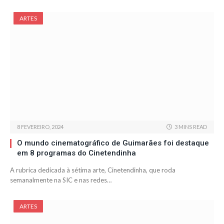
ARTES
8 FEVEREIRO, 2024
3 MINS READ
O mundo cinematográfico de Guimarães foi destaque
em 8 programas do Cinetendinha
A rubrica dedicada à sétima arte, Cinetendinha, que roda
semanalmente na SIC e nas redes…
ARTES