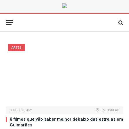
ARTES
30 JULHO, 2026
3 MINS READ
8 filmes que vão saber melhor debaixo das estrelas em
Guimarães