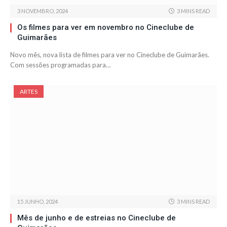
3 NOVEMBRO, 2024
3 MINS READ
Os filmes para ver em novembro no Cineclube de
Guimarães
Novo mês, nova lista de filmes para ver no Cineclube de Guimarães.
Com sessões programadas para…
ARTES
15 JUNHO, 2024
3 MINS READ
Mês de junho e de estreias no Cineclube de