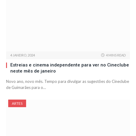
4 JANEIRO, 2024
4 MINS READ
Estreias e cinema independente para ver no Cineclube
neste mês de janeiro
Novo ano, novo mês. Tempo para divulgar as sugestões do Cineclube
de Guimarães para o…
ARTES