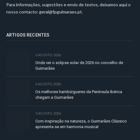
Para informações, sugestões e envio de textos, deixamos aqui o
nosso contacto:
geral@fpguimaraes.pt
.
ARTIGOS RECENTES
6 AGOSTO, 2026
Onde ver o eclipse solar de 2026 no concelho de
Guimarães
6 AGOSTO, 2026
Os melhores hambúrgueres da Península Ibérica
chegam a Guimarães
5 AGOSTO, 2026
Com inspiração na natureza, o Guimarães Clássico
apresenta-se em harmonia musical