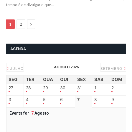
tempo é de divulgar o que…
Next
1
2
AGENDA
AGOSTO 2026
JULHO
SETEMBRO
SEG
TER
QUA
QUI
SEX
SAB
DOM
27
28
29
30
31
1
2
3
4
5
6
7
8
9
Events for
7
Agosto