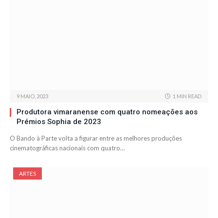
9 MAIO, 2023
1 MIN READ
Produtora vimaranense com quatro nomeações aos
Prémios Sophia de 2023
O Bando à Parte volta a figurar entre as melhores produções
cinematográficas nacionais com quatro…
ARTES