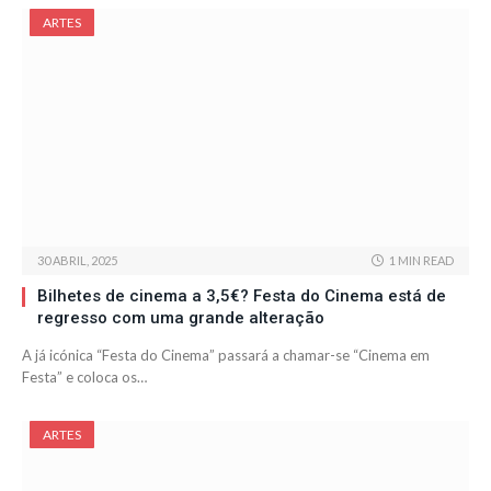
ARTES
30 ABRIL, 2025
1 MIN READ
Bilhetes de cinema a 3,5€? Festa do Cinema está de
regresso com uma grande alteração
A já icónica “Festa do Cinema” passará a chamar-se “Cinema em
Festa” e coloca os…
ARTES