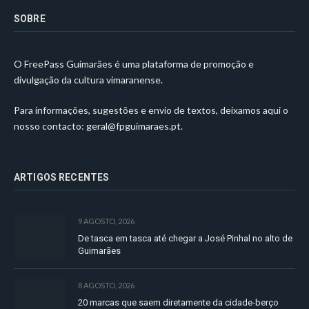
SOBRE
O FreePass Guimarães é uma plataforma de promoção e
divulgação da cultura vimaranense.
Para informações, sugestões e envio de textos, deixamos aqui o
nosso contacto:
geral@fpguimaraes.pt
.
ARTIGOS RECENTES
9 AGOSTO, 2026
De tasca em tasca até chegar a José Pinhal no alto de
Guimarães
8 AGOSTO, 2026
20 marcas que saem diretamente da cidade-berço