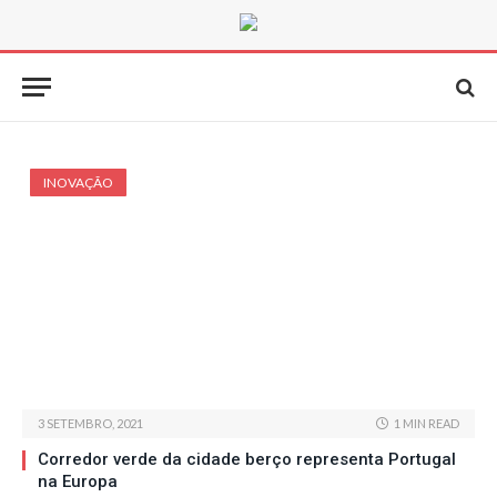
INOVAÇÃO
3 SETEMBRO, 2021
1 MIN READ
Corredor verde da cidade berço representa Portugal
na Europa