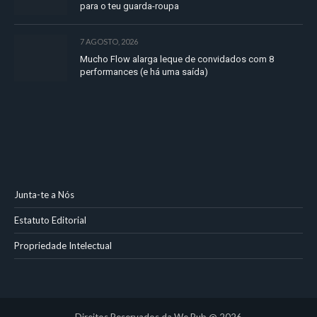
para o teu guarda-roupa
7 AGOSTO, 2026
Mucho Flow alarga leque de convidados com 8
performances (e há uma saída)
Junta-te a Nós
Estatuto Editorial
Propriedade Intelectual