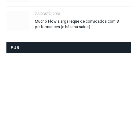
7 AGOSTO, 2026
Mucho Flow alarga leque de convidados com 8
performances (e há uma saída)
PUB