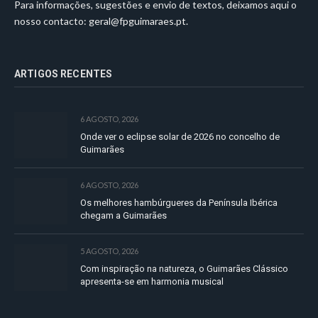
Para informações, sugestões e envio de textos, deixamos aqui o
nosso contacto:
geral@fpguimaraes.pt
.
ARTIGOS RECENTES
6 AGOSTO, 2026
Onde ver o eclipse solar de 2026 no concelho de
Guimarães
6 AGOSTO, 2026
Os melhores hambúrgueres da Península Ibérica
chegam a Guimarães
5 AGOSTO, 2026
Com inspiração na natureza, o Guimarães Clássico
apresenta-se em harmonia musical