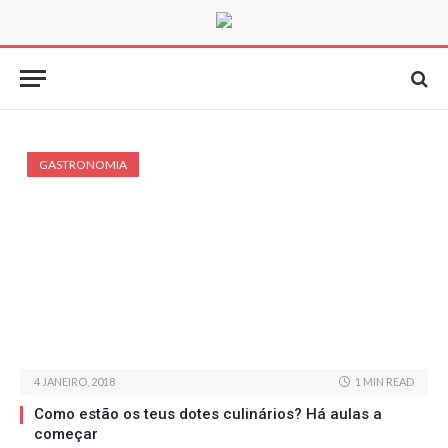
GASTRONOMIA
4 JANEIRO, 2018
1 MIN READ
Como estão os teus dotes culinários? Há aulas a
começar