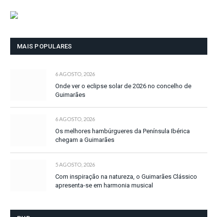
MAIS POPULARES
6 AGOSTO, 2026
Onde ver o eclipse solar de 2026 no concelho de
Guimarães
6 AGOSTO, 2026
Os melhores hambúrgueres da Península Ibérica
chegam a Guimarães
5 AGOSTO, 2026
Com inspiração na natureza, o Guimarães Clássico
apresenta-se em harmonia musical