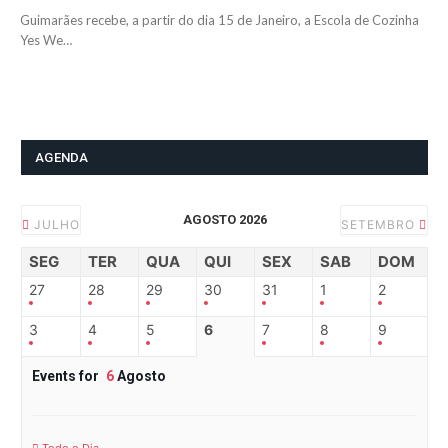
Guimarães recebe, a partir do dia 15 de Janeiro, a Escola de Cozinha
Yes We…
AGENDA
AGOSTO 2026
JULHO
SETEMBRO
SEG
TER
QUA
QUI
SEX
SAB
DOM
27
28
29
30
31
1
2
3
4
5
6
7
8
9
Events for
6
Agosto