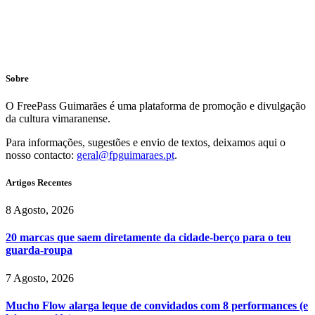
Sobre
O FreePass Guimarães é uma plataforma de promoção e divulgação
da cultura vimaranense.
Para informações, sugestões e envio de textos, deixamos aqui o
nosso contacto:
geral@fpguimaraes.pt
.
Artigos Recentes
8 Agosto, 2026
20 marcas que saem diretamente da cidade-berço para o teu
guarda-roupa
7 Agosto, 2026
Mucho Flow alarga leque de convidados com 8 performances (e