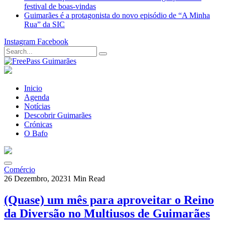
festival de boas-vindas
Guimarães é a protagonista do novo episódio de “A Minha
Rua” da SIC
Instagram
Facebook
Inicio
Agenda
Notícias
Descobrir Guimarães
Crónicas
O Bafo
Comércio
26 Dezembro, 2023
1 Min Read
(Quase) um mês para aproveitar o Reino
da Diversão no Multiusos de Guimarães