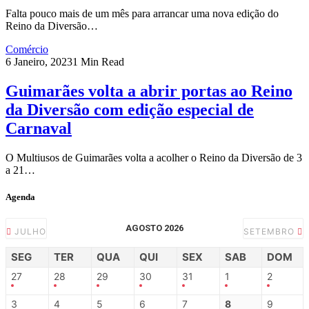
Falta pouco mais de um mês para arrancar uma nova edição do
Reino da Diversão…
Comércio
6 Janeiro, 2023
1 Min Read
Guimarães volta a abrir portas ao Reino
da Diversão com edição especial de
Carnaval
O Multiusos de Guimarães volta a acolher o Reino da Diversão de 3
a 21…
Agenda
AGOSTO 2026
JULHO
SETEMBRO
SEG
TER
QUA
QUI
SEX
SAB
DOM
27
28
29
30
31
1
2
3
4
5
6
7
8
9