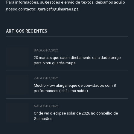
Para informações, sugestões e envio de textos, deixamos aqui o
nosso contacto:
geral@fpguimaraes.pt
.
ARTIGOS RECENTES
8 AGOSTO, 2026
20 marcas que saem diretamente da cidade-berço
para o teu guarda-roupa
7 AGOSTO, 2026
Mucho Flow alarga leque de convidados com 8
performances (e há uma saída)
6 AGOSTO, 2026
Onde ver o eclipse solar de 2026 no concelho de
Guimarães