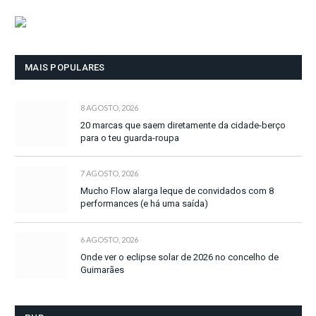
MAIS POPULARES
8 AGOSTO, 2026
20 marcas que saem diretamente da cidade-berço
para o teu guarda-roupa
7 AGOSTO, 2026
Mucho Flow alarga leque de convidados com 8
performances (e há uma saída)
6 AGOSTO, 2026
Onde ver o eclipse solar de 2026 no concelho de
Guimarães