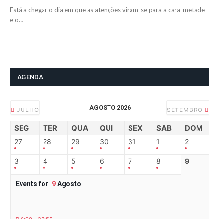
Está a chegar o dia em que as atenções viram-se para a cara-metade
e o…
AGENDA
AGOSTO 2026
JULHO
SETEMBRO
SEG
TER
QUA
QUI
SEX
SAB
DOM
27
28
29
30
31
1
2
3
4
5
6
7
8
9
Events for
9
Agosto