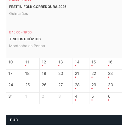
0:00 - 23:55
FEST’IN FOLK CORREDOURA 2026
Guimarães
15:00 - 18:00
TRIO OS BOÉMIOS
Montanha da Penha
10
11
12
13
14
15
16
17
18
19
20
21
22
23
24
25
26
27
28
29
30
31
1
2
3
4
5
6
PUB