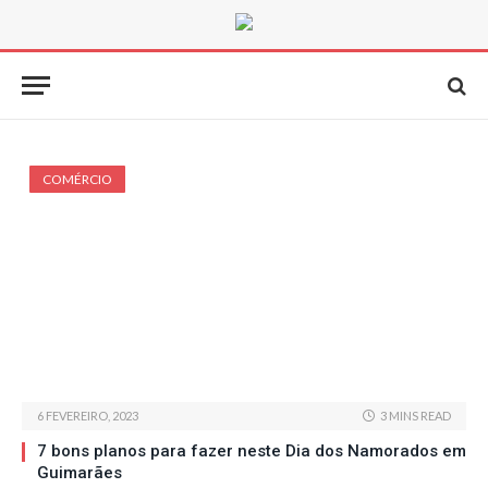
COMÉRCIO
6 FEVEREIRO, 2023
3 MINS READ
7 bons planos para fazer neste Dia dos Namorados em
Guimarães