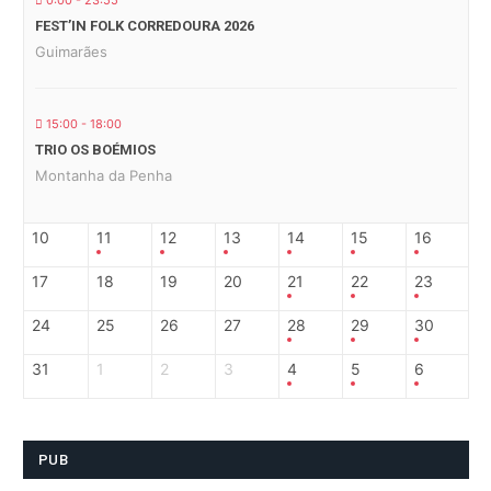
0:00 - 23:55
FEST’IN FOLK CORREDOURA 2026
Guimarães
15:00 - 18:00
TRIO OS BOÉMIOS
Montanha da Penha
10
11
12
13
14
15
16
17
18
19
20
21
22
23
24
25
26
27
28
29
30
31
1
2
3
4
5
6
PUB