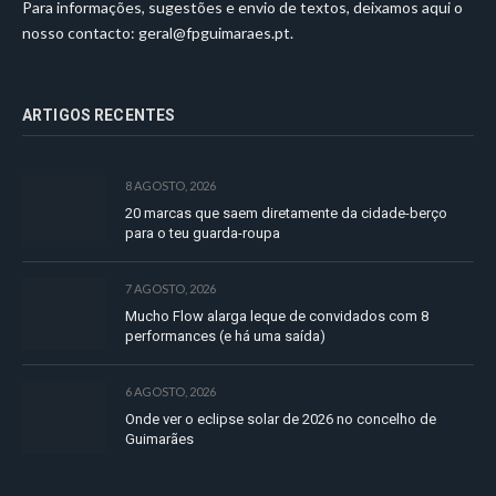
Para informações, sugestões e envio de textos, deixamos aqui o
nosso contacto:
geral@fpguimaraes.pt
.
ARTIGOS RECENTES
8 AGOSTO, 2026
20 marcas que saem diretamente da cidade-berço
para o teu guarda-roupa
7 AGOSTO, 2026
Mucho Flow alarga leque de convidados com 8
performances (e há uma saída)
6 AGOSTO, 2026
Onde ver o eclipse solar de 2026 no concelho de
Guimarães