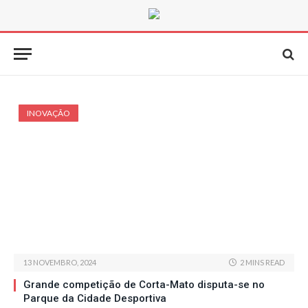
INOVAÇÃO
13 NOVEMBRO, 2024
2 MINS READ
Grande competição de Corta-Mato disputa-se no
Parque da Cidade Desportiva