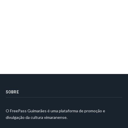
SOBRE
O FreePass Guimarães é uma plataforma de promoção e
divulgação da cultura vimaranense.