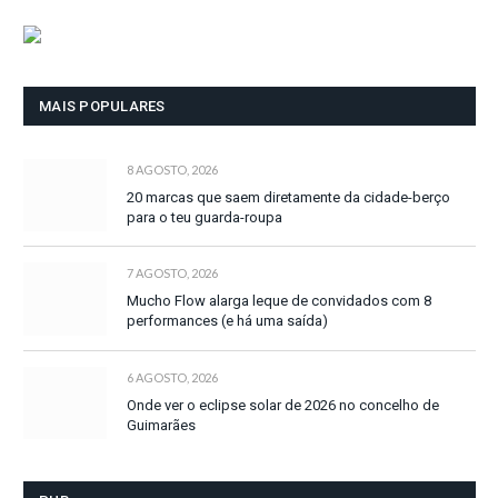
MAIS POPULARES
8 AGOSTO, 2026
20 marcas que saem diretamente da cidade-berço
para o teu guarda-roupa
7 AGOSTO, 2026
Mucho Flow alarga leque de convidados com 8
performances (e há uma saída)
6 AGOSTO, 2026
Onde ver o eclipse solar de 2026 no concelho de
Guimarães