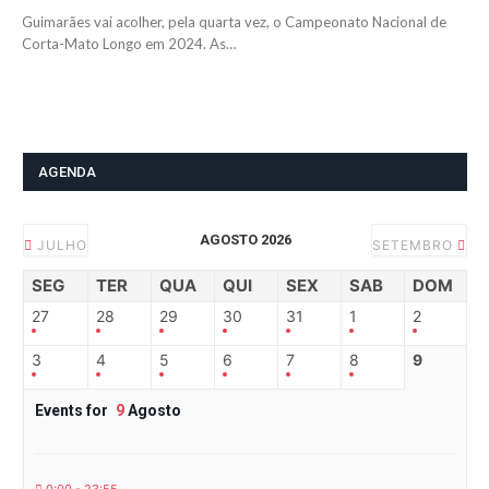
Guimarães vai acolher, pela quarta vez, o Campeonato Nacional de
Corta-Mato Longo em 2024. As…
AGENDA
AGOSTO 2026
JULHO
SETEMBRO
SEG
TER
QUA
QUI
SEX
SAB
DOM
27
28
29
30
31
1
2
3
4
5
6
7
8
9
Events for
9
Agosto