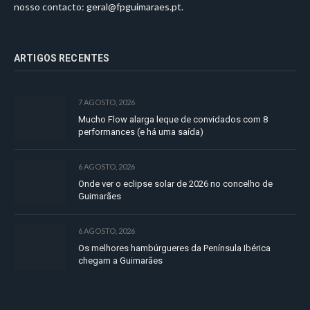
nosso contacto:
geral@fpguimaraes.pt
.
ARTIGOS RECENTES
7 AGOSTO, 2026
Mucho Flow alarga leque de convidados com 8
performances (e há uma saída)
6 AGOSTO, 2026
Onde ver o eclipse solar de 2026 no concelho de
Guimarães
6 AGOSTO, 2026
Os melhores hambúrgueres da Península Ibérica
chegam a Guimarães