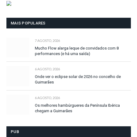
MAIS POPULARES
7 AGOSTO, 2026
Mucho Flow alarga leque de convidados com 8
performances (e há uma saída)
6 AGOSTO, 2026
Onde ver o eclipse solar de 2026 no concelho de
Guimarães
6 AGOSTO, 2026
Os melhores hambúrgueres da Península Ibérica
chegam a Guimarães
PUB