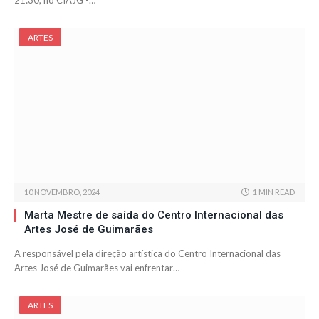
21:30, no CIAJG -…
ARTES
10 NOVEMBRO, 2024
1 MIN READ
Marta Mestre de saída do Centro Internacional das
Artes José de Guimarães
A responsável pela direção artística do Centro Internacional das
Artes José de Guimarães vai enfrentar…
ARTES