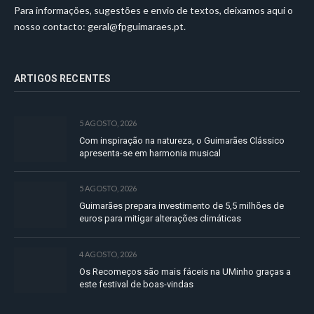
Para informações, sugestões e envio de textos, deixamos aqui o
nosso contacto:
geral@fpguimaraes.pt
.
ARTIGOS RECENTES
5 AGOSTO, 2026
Com inspiração na natureza, o Guimarães Clássico
apresenta-se em harmonia musical
5 AGOSTO, 2026
Guimarães prepara investimento de 5,5 milhões de
euros para mitigar alterações climáticas
4 AGOSTO, 2026
Os Recomeços são mais fáceis na UMinho graças a
este festival de boas-vindas