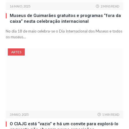
16 MAIO, 2025
2 MINS READ
Museus de Guimarães gratuitos e programas “fora da
caixa” nesta celebração internacional
No dia 18 de maio celebra-se o Dia Internacional dos Museus e todos
os museus…
ARTES
3 MAIO, 2025
1 MIN READ
O CIAJG está “vazio” e há um convite para explorá-lo