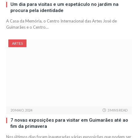
Um dia para visitas e um espetáculo no jardim na
procura pela identidade
A Casa da Memória, o Centro Internacional das Artes José de
Guimarães e o Centro…
ARTES
20 MAIO, 2024
3 MINS READ
7 novas exposições para visitar em Guimarães até ao
fim da primavera
Nos últimos dias foram inauguradas várias exposições que podem ser