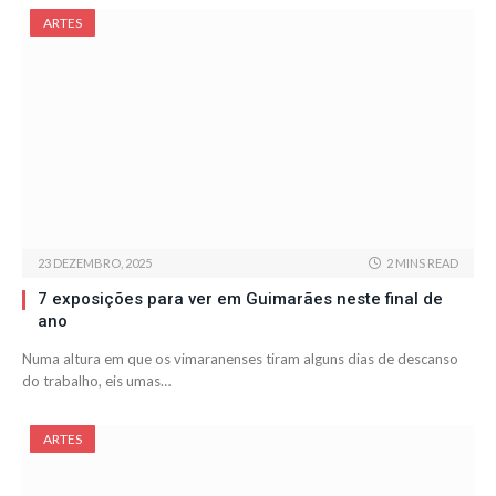
ARTES
23 DEZEMBRO, 2025
2 MINS READ
7 exposições para ver em Guimarães neste final de
ano
Numa altura em que os vimaranenses tiram alguns dias de descanso
do trabalho, eis umas…
ARTES