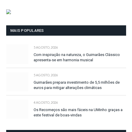
MAIS POPULARES
5 AGOSTO, 2026
Com inspiração na natureza, o Guimarães Clássico
apresenta-se em harmonia musical
5 AGOSTO, 2026
Guimarães prepara investimento de 5,5 milhões de
euros para mitigar alterações climáticas
4 AGOSTO, 2026
Os Recomeços são mais fáceis na UMinho graças a
este festival de boas-vindas