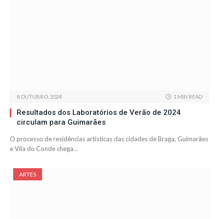
8 OUTUBRO, 2024
1 MIN READ
Resultados dos Laboratórios de Verão de 2024
circulam para Guimarães
O processo de residências artísticas das cidades de Braga, Guimarães
e Vila do Conde chega…
ARTES