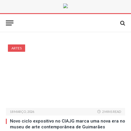
ARTES
18 MARÇO, 2026
2 MINS READ
Novo ciclo expositivo no CIAJG marca uma nova era no
museu de arte contemporânea de Guimarães