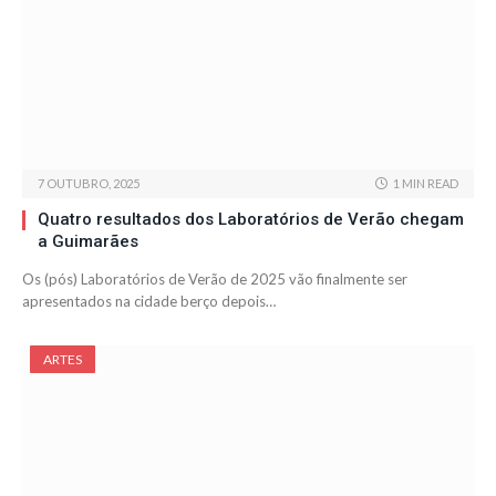
7 OUTUBRO, 2025
1 MIN READ
Quatro resultados dos Laboratórios de Verão chegam
a Guimarães
Os (pós) Laboratórios de Verão de 2025 vão finalmente ser
apresentados na cidade berço depois…
ARTES