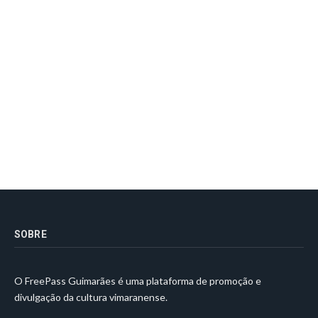
SOBRE
O FreePass Guimarães é uma plataforma de promoção e
divulgação da cultura vimaranense.