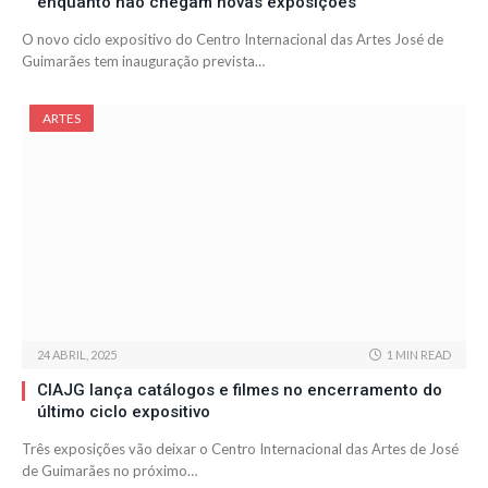
enquanto não chegam novas exposições
O novo ciclo expositivo do Centro Internacional das Artes José de
Guimarães tem inauguração prevista…
ARTES
24 ABRIL, 2025
1 MIN READ
CIAJG lança catálogos e filmes no encerramento do
último ciclo expositivo
Três exposições vão deixar o Centro Internacional das Artes de José
de Guimarães no próximo…