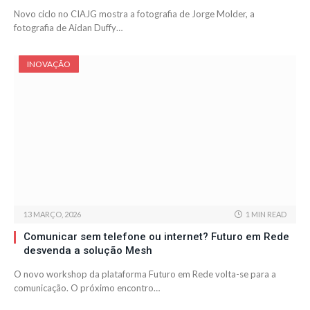
Novo ciclo no CIAJG mostra a fotografia de Jorge Molder, a
fotografia de Aidan Duffy…
INOVAÇÃO
13 MARÇO, 2026
1 MIN READ
Comunicar sem telefone ou internet? Futuro em Rede
desvenda a solução Mesh
O novo workshop da plataforma Futuro em Rede volta-se para a
comunicação. O próximo encontro…