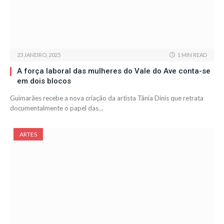
23 JANEIRO, 2025
1 MIN READ
A força laboral das mulheres do Vale do Ave conta-se
em dois blocos
Guimarães recebe a nova criação da artista Tânia Dinis que retrata
documentalmente o papel das…
ARTES