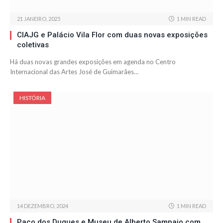
21 JANEIRO, 2025
1 MIN READ
CIAJG e Palácio Vila Flor com duas novas exposições
coletivas
Há duas novas grandes exposições em agenda no Centro
Internacional das Artes José de Guimarães…
HISTÓRIA
14 DEZEMBRO, 2024
1 MIN READ
Paço dos Duques e Museu de Alberto Sampaio com