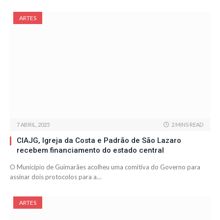
ARTES
7 ABRIL, 2025
2 MINS READ
CIAJG, Igreja da Costa e Padrão de São Lazaro
recebem financiamento do estado central
O Município de Guimarães acolheu uma comitiva do Governo para
assinar dois protocolos para a…
ARTES