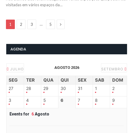
visitadas em vários espaços da…
Next
…
1
2
3
5
AGENDA
AGOSTO 2026
JULHO
SETEMBRO
SEG
TER
QUA
QUI
SEX
SAB
DOM
27
28
29
30
31
1
2
3
4
5
6
7
8
9
Events for
6
Agosto