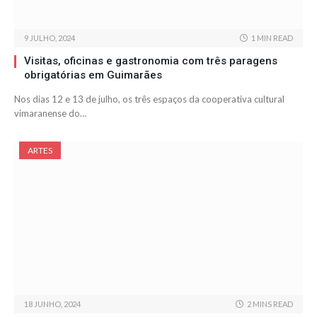
9 JULHO, 2024
1 MIN READ
Visitas, oficinas e gastronomia com três paragens
obrigatórias em Guimarães
Nos dias 12 e 13 de julho, os três espaços da cooperativa cultural
vimaranense do…
ARTES
18 JUNHO, 2024
2 MINS READ