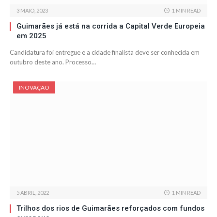
3 MAIO, 2023
1 MIN READ
Guimarães já está na corrida a Capital Verde Europeia
em 2025
Candidatura foi entregue e a cidade finalista deve ser conhecida em
outubro deste ano. Processo…
INOVAÇÃO
5 ABRIL, 2022
1 MIN READ
Trilhos dos rios de Guimarães reforçados com fundos