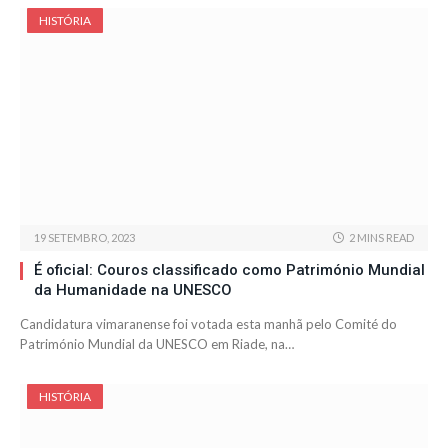
HISTÓRIA
19 SETEMBRO, 2023
2 MINS READ
É oficial: Couros classificado como Património Mundial
da Humanidade na UNESCO
Candidatura vimaranense foi votada esta manhã pelo Comité do
Património Mundial da UNESCO em Riade, na…
HISTÓRIA