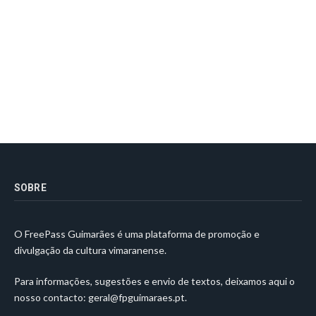
SOBRE
O FreePass Guimarães é uma plataforma de promoção e
divulgação da cultura vimaranense.
Para informações, sugestões e envio de textos, deixamos aqui o
nosso contacto:
geral@fpguimaraes.pt
.