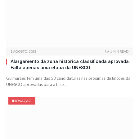
1 AGOSTO, 2023
1 MIN READ
Alargamento da zona histórica classificada aprovada.
Falta apenas uma etapa da UNESCO
Guimarães tem uma das 53 candidaturas nas próximas distinções da
UNESCO aprovadas para a fase…
INOVAÇÃO