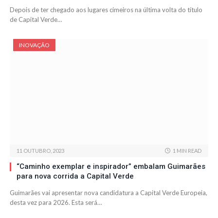
Depois de ter chegado aos lugares cimeiros na última volta do título
de Capital Verde…
INOVAÇÃO
11 OUTUBRO, 2023
1 MIN READ
“Caminho exemplar e inspirador” embalam Guimarães
para nova corrida a Capital Verde
Guimarães vai apresentar nova candidatura a Capital Verde Europeia,
desta vez para 2026. Esta será…