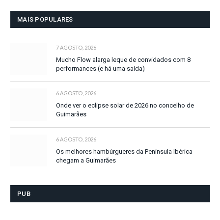
MAIS POPULARES
7 AGOSTO, 2026
Mucho Flow alarga leque de convidados com 8
performances (e há uma saída)
6 AGOSTO, 2026
Onde ver o eclipse solar de 2026 no concelho de
Guimarães
6 AGOSTO, 2026
Os melhores hambúrgueres da Península Ibérica
chegam a Guimarães
PUB