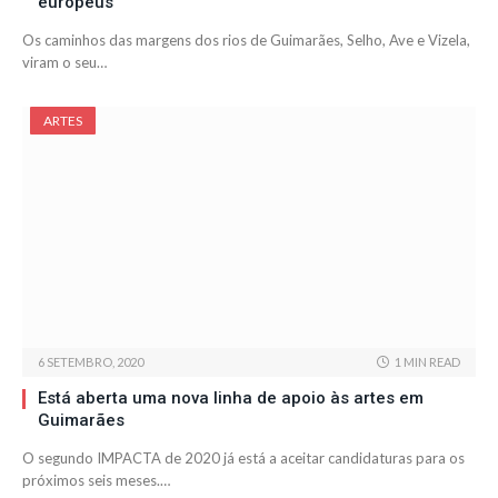
europeus
Os caminhos das margens dos rios de Guimarães, Selho, Ave e Vizela,
viram o seu…
ARTES
6 SETEMBRO, 2020
1 MIN READ
Está aberta uma nova linha de apoio às artes em
Guimarães
O segundo IMPACTA de 2020 já está a aceitar candidaturas para os
próximos seis meses.…