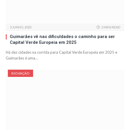
3 JUNHO, 2023
2 MINS READ
Guimarães vê nas dificuldades o caminho para ser
Capital Verde Europeia em 2025
Há dez cidades na corrida para Capital Verde Europeia em 2025 e
Guimarães é uma…
INOVAÇÃO