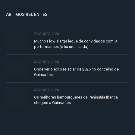
ARTIGOS RECENTES
7 AGOSTO, 2026
Mucho Flow alarga leque de convidados com 8
performances (e há uma saída)
6 AGOSTO, 2026
Onde ver o eclipse solar de 2026 no concelho de
Guimarães
6 AGOSTO, 2026
Os melhores hambúrgueres da Península Ibérica
chegam a Guimarães