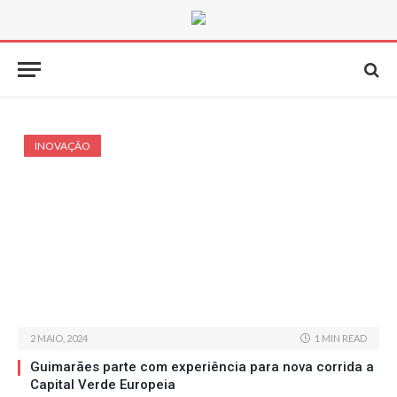
INOVAÇÃO
2 MAIO, 2024
1 MIN READ
Guimarães parte com experiência para nova corrida a
Capital Verde Europeia