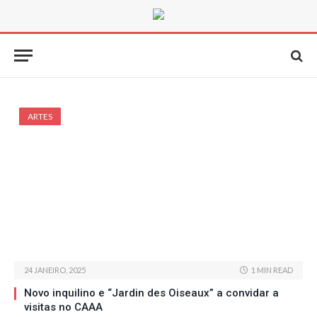
ARTES
24 JANEIRO, 2025
1 MIN READ
Novo inquilino e “Jardin des Oiseaux” a convidar a
visitas no CAAA