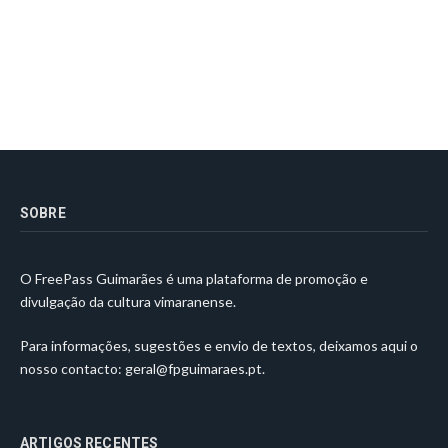
SOBRE
O FreePass Guimarães é uma plataforma de promoção e
divulgação da cultura vimaranense.
Para informações, sugestões e envio de textos, deixamos aqui o
nosso contacto:
geral@fpguimaraes.pt
.
ARTIGOS RECENTES