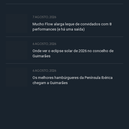
7 AGOSTO, 2026
Mucho Flow alarga leque de convidados com 8
performances (e há uma saída)
6 AGOSTO, 2026
Onde ver o eclipse solar de 2026 no concelho de
Guimarães
6 AGOSTO, 2026
Os melhores hambúrgueres da Península Ibérica
chegam a Guimarães