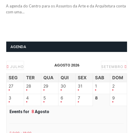
A agenda do Centro para os Assuntos da Arte e da Arquitetura conta
com uma…
AGENDA
AGOSTO 2026
JULHO
SETEMBRO
SEG
TER
QUA
QUI
SEX
SAB
DOM
27
28
29
30
31
1
2
3
4
5
6
7
8
9
Events for
8
Agosto