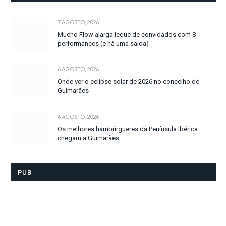
7 AGOSTO, 2026
Mucho Flow alarga leque de convidados com 8
performances (e há uma saída)
6 AGOSTO, 2026
Onde ver o eclipse solar de 2026 no concelho de
Guimarães
6 AGOSTO, 2026
Os melhores hambúrgueres da Península Ibérica
chegam a Guimarães
PUB