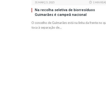
31 MARÇO, 2025
1 MIN REA
Na recolha seletiva de biorresíduos
Guimarães é campeã nacional
O concelho de Guimarães está na linha da frente no q
toca à separação de…