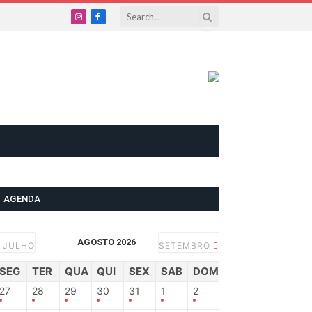
Instagram
Facebook
AGENDA
AGOSTO 2026
JULHO
SETEMBRO
SEG
TER
QUA
QUI
SEX
SAB
DOM
27
28
29
30
31
1
2