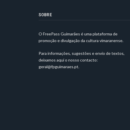
SOBRE
O FreePass Guimarães é uma plataforma de
promoção e divulgação da cultura vimaranense.
Para informações, sugestões e envio de textos,
deixamos aqui o nosso contacto:
geral@fpguimaraes.pt
.