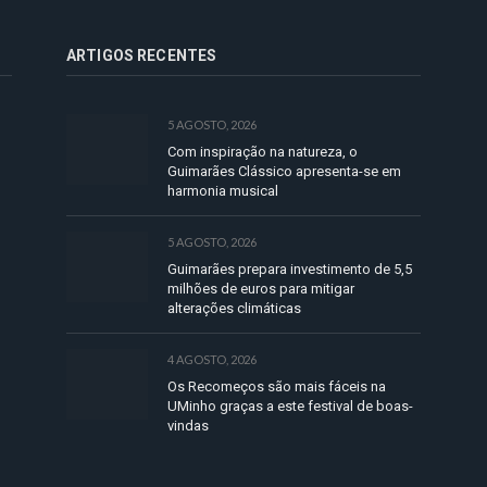
ARTIGOS RECENTES
5 AGOSTO, 2026
Com inspiração na natureza, o
Guimarães Clássico apresenta-se em
harmonia musical
5 AGOSTO, 2026
Guimarães prepara investimento de 5,5
milhões de euros para mitigar
alterações climáticas
4 AGOSTO, 2026
Os Recomeços são mais fáceis na
UMinho graças a este festival de boas-
vindas