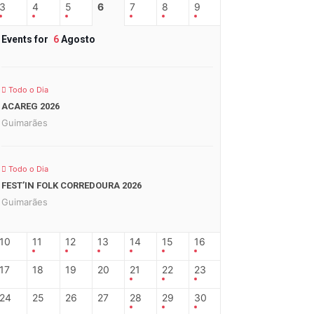
3
4
5
6
7
8
9
Events for
6
Agosto
Todo o Dia
ACAREG 2026
Guimarães
Todo o Dia
FEST’IN FOLK CORREDOURA 2026
Guimarães
10
11
12
13
14
15
16
17
18
19
20
21
22
23
24
25
26
27
28
29
30