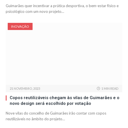
Guimarães quer incentivar a prática desportiva, o bem-estar físico e
psicológico com um novo projeto…
INOVAÇÃO
21 NOVEMBRO, 2023
1 MIN READ
Copos reutilizáveis chegam às vilas de Guimarães e o
novo design será escolhido por votação
Nove vilas do concelho de Guimarães irão contar com copos
reutilizáveis no âmbito do projeto…