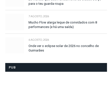
para o teu guarda-roupa
7 AGOSTO, 2026
Mucho Flow alarga leque de convidados com 8
performances (e há uma saída)
6 AGOSTO, 2026
Onde ver o eclipse solar de 2026 no concelho de
Guimarães
PUB