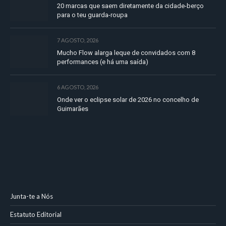
20 marcas que saem diretamente da cidade-berço
para o teu guarda-roupa
7 AGOSTO, 2026
Mucho Flow alarga leque de convidados com 8
performances (e há uma saída)
6 AGOSTO, 2026
Onde ver o eclipse solar de 2026 no concelho de
Guimarães
Junta-te a Nós
Estatuto Editorial