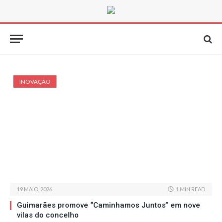
INOVAÇÃO
19 MAIO, 2026
1 MIN READ
Guimarães promove “Caminhamos Juntos” em nove
vilas do concelho