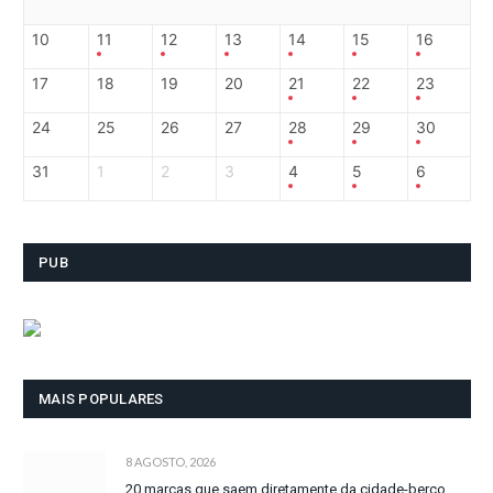
10
11
12
13
14
15
16
17
18
19
20
21
22
23
24
25
26
27
28
29
30
31
1
2
3
4
5
6
PUB
MAIS POPULARES
8 AGOSTO, 2026
20 marcas que saem diretamente da cidade-berço