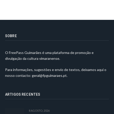
SOBRE
O FreePass Guimarães é uma plataforma de promoção e
divulgação da cultura vimaranense.
Para informações, sugestões e envio de textos, deixamos aqui o
nosso contacto:
geral@fpguimaraes.pt
.
ARTIGOS RECENTES
8 AGOSTO, 2026