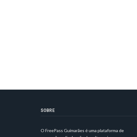
SOBRE
O FreePass Guimarães é uma plataforma de