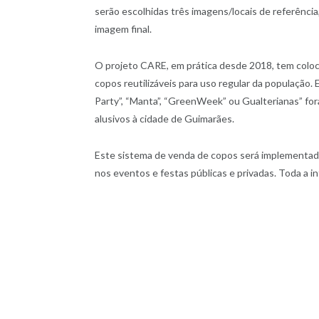
serão escolhidas três imagens/locais de referênci
imagem final.
O projeto CARE, em prática desde 2018, tem coloc
copos reutilizáveis para uso regular da população.
Party”, “Manta”, “GreenWeek” ou Gualterianas” fo
alusivos à cidade de Guimarães.
Este sistema de venda de copos será implementado
nos eventos e festas públicas e privadas. Toda a 