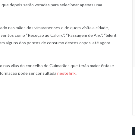
a, que depois serão votadas para selecionar apenas uma
ado nas mãos dos vimaranenses e de quem visita a cidade,
 Eventos como “Receção ao Caloiro”, “Passagem de Ano”, “Silent
ram alguns dos pontos de consumo destes copos, até agora
 nas vilas do concelho de Guimarães que terão maior ênfase
informação pode ser consultada
neste link
.