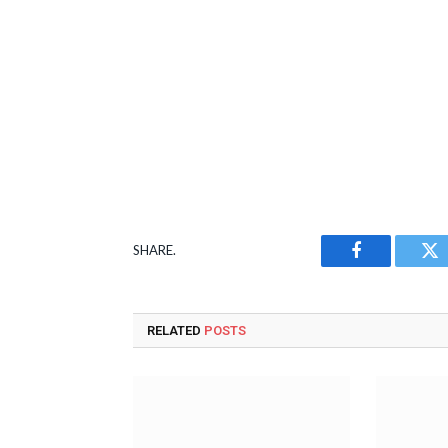
SHARE.
Facebook
Tw
RELATED
POSTS