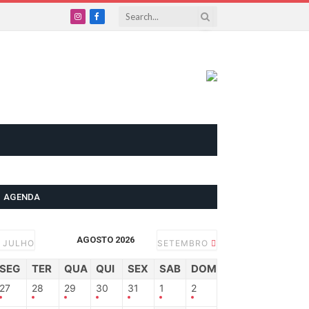
Instagram
Facebook
AGENDA
AGOSTO 2026
JULHO
SETEMBRO
SEG
TER
QUA
QUI
SEX
SAB
DOM
27
28
29
30
31
1
2