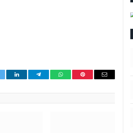
itter
LinkedIn
Telegram
WhatsApp
Pinterest
Email