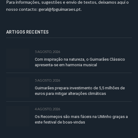
Para informações, sugestões e envio de textos, deixamos aqui o
nosso contacto:
geral@fpguimaraes.pt
.
ARTIGOS RECENTES
5 AGOSTO, 2026
Com inspiração na natureza, o Guimarães Clássico
apresenta-se em harmonia musical
5 AGOSTO, 2026
Guimarães prepara investimento de 5,5 milhões de
euros para mitigar alterações climáticas
4 AGOSTO, 2026
Os Recomeços são mais fáceis na UMinho graças a
este festival de boas-vindas