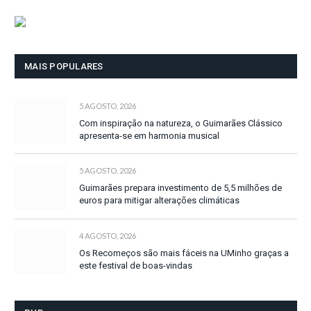
MAIS POPULARES
5 AGOSTO, 2026
Com inspiração na natureza, o Guimarães Clássico
apresenta-se em harmonia musical
5 AGOSTO, 2026
Guimarães prepara investimento de 5,5 milhões de
euros para mitigar alterações climáticas
4 AGOSTO, 2026
Os Recomeços são mais fáceis na UMinho graças a
este festival de boas-vindas