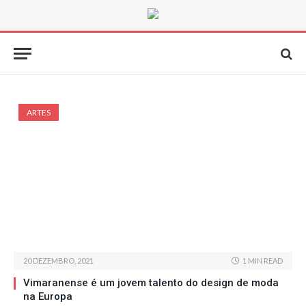
ARTES
20 DEZEMBRO, 2021
1 MIN READ
Vimaranense é um jovem talento do design de moda
na Europa