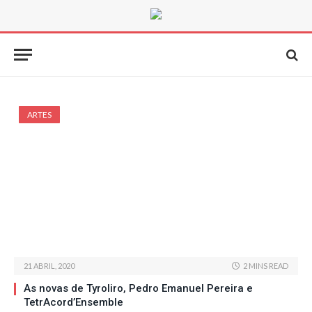
ARTES
21 ABRIL, 2020
2 MINS READ
As novas de Tyroliro, Pedro Emanuel Pereira e
TetrAcord’Ensemble