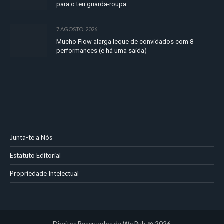
para o teu guarda-roupa
7 AGOSTO, 2026
Mucho Flow alarga leque de convidados com 8
performances (e há uma saída)
Junta-te a Nós
Estatuto Editorial
Propriedade Intelectual