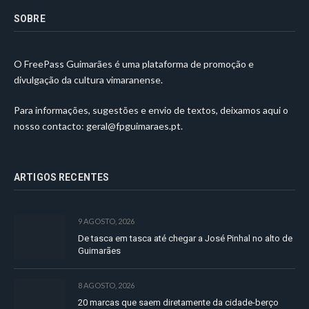
SOBRE
O FreePass Guimarães é uma plataforma de promoção e
divulgação da cultura vimaranense.
Para informações, sugestões e envio de textos, deixamos aqui o
nosso contacto:
geral@fpguimaraes.pt
.
ARTIGOS RECENTES
9 AGOSTO, 2026
De tasca em tasca até chegar a José Pinhal no alto de
Guimarães
8 AGOSTO, 2026
20 marcas que saem diretamente da cidade-berço