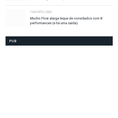
7 AGOSTO, 2026
Mucho Flow alarga leque de convidados com 8
performances (e há uma saída)
PUB