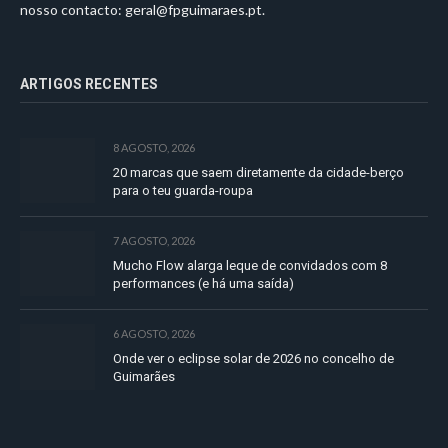
nosso contacto:
geral@fpguimaraes.pt
.
ARTIGOS RECENTES
8 AGOSTO, 2026
20 marcas que saem diretamente da cidade-berço
para o teu guarda-roupa
7 AGOSTO, 2026
Mucho Flow alarga leque de convidados com 8
performances (e há uma saída)
6 AGOSTO, 2026
Onde ver o eclipse solar de 2026 no concelho de
Guimarães