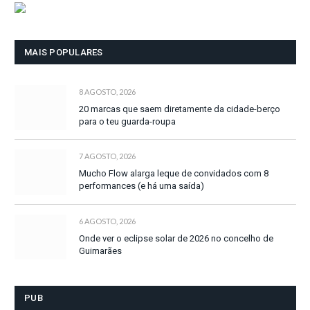
MAIS POPULARES
8 AGOSTO, 2026
20 marcas que saem diretamente da cidade-berço
para o teu guarda-roupa
7 AGOSTO, 2026
Mucho Flow alarga leque de convidados com 8
performances (e há uma saída)
6 AGOSTO, 2026
Onde ver o eclipse solar de 2026 no concelho de
Guimarães
PUB