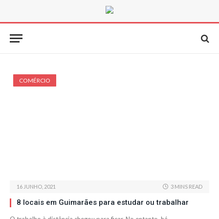
COMÉRCIO
16 JUNHO, 2021
3 MINS READ
8 locais em Guimarães para estudar ou trabalhar