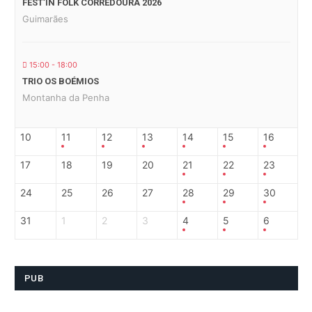
FEST’IN FOLK CORREDOURA 2026
Guimarães
15:00 - 18:00
TRIO OS BOÉMIOS
Montanha da Penha
10
11
12
13
14
15
16
17
18
19
20
21
22
23
24
25
26
27
28
29
30
31
1
2
3
4
5
6
PUB