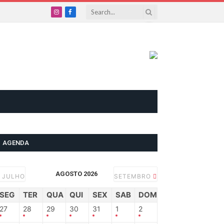
Instagram
Facebook
AGENDA
AGOSTO 2026
JULHO
SETEMBRO
SEG
TER
QUA
QUI
SEX
SAB
DOM
27
28
29
30
31
1
2