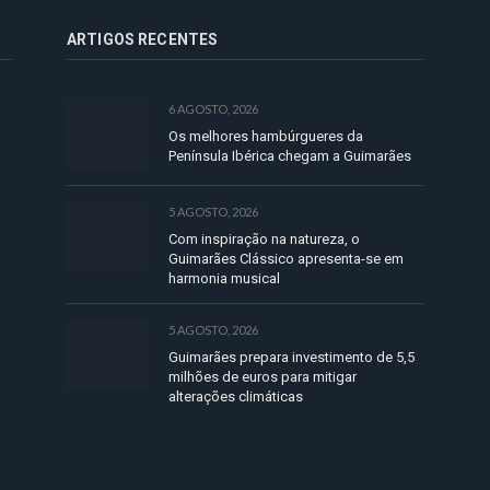
ARTIGOS RECENTES
6 AGOSTO, 2026
Os melhores hambúrgueres da
Península Ibérica chegam a Guimarães
5 AGOSTO, 2026
Com inspiração na natureza, o
Guimarães Clássico apresenta-se em
harmonia musical
5 AGOSTO, 2026
Guimarães prepara investimento de 5,5
milhões de euros para mitigar
alterações climáticas