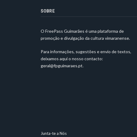
SOBRE
O FreePass Guimarães é uma plataforma de
promoção e divulgação da cultura vimaranense.
Para informações, sugestões e envio de textos,
deixamos aqui o nosso contacto:
geral@fpguimaraes.pt
.
Junta-te a Nós