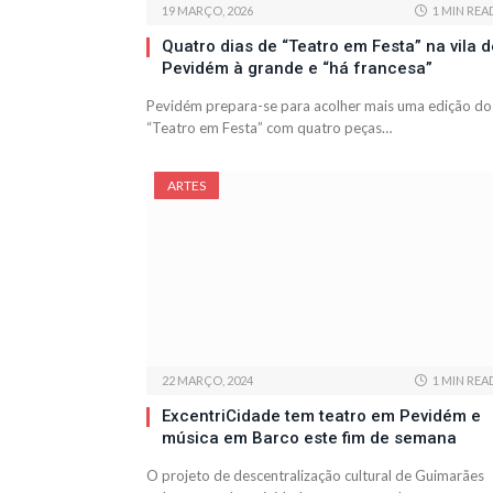
19 MARÇO, 2026
1 MIN REA
Quatro dias de “Teatro em Festa” na vila d
Pevidém à grande e “há francesa”
Pevidém prepara-se para acolher mais uma edição do
“Teatro em Festa” com quatro peças…
ARTES
22 MARÇO, 2024
1 MIN REA
ExcentriCidade tem teatro em Pevidém e
música em Barco este fim de semana
O projeto de descentralização cultural de Guimarães