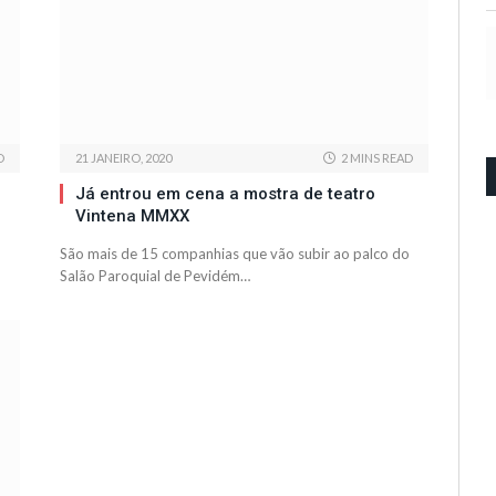
D
21 JANEIRO, 2020
2 MINS READ
Já entrou em cena a mostra de teatro
Vintena MMXX
São mais de 15 companhias que vão subir ao palco do
Salão Paroquial de Pevidém…