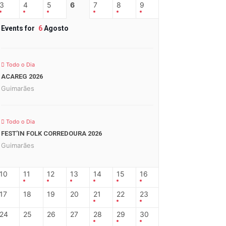
3
4
5
6
7
8
9
Events for
6
Agosto
Todo o Dia
ACAREG 2026
Guimarães
Todo o Dia
FEST’IN FOLK CORREDOURA 2026
Guimarães
10
11
12
13
14
15
16
17
18
19
20
21
22
23
24
25
26
27
28
29
30