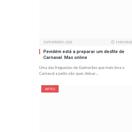
10 FEVEREIRO, 2021
1 MIN REA
Pevidém está a preparar um desfile de
Carnaval. Mas online
Uma das freguesias de Guimarães que mais leva o
Carnaval a peito não quer deixar…
ARTES