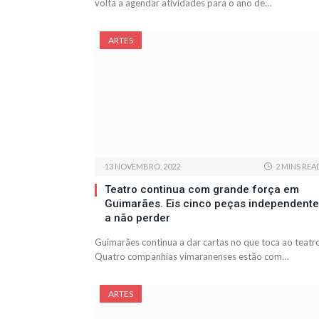
volta a agendar atividades para o ano de…
ARTES
13 NOVEMBRO, 2022
2 MINS REA
Teatro continua com grande força em
Guimarães. Eis cinco peças independent
a não perder
Guimarães continua a dar cartas no que toca ao teatr
Quatro companhias vimaranenses estão com…
ARTES