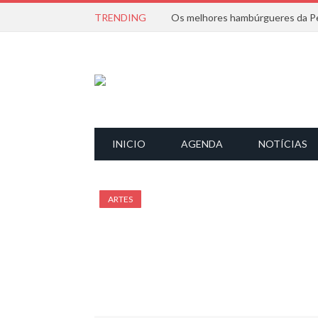
TRENDING
Os melhores hambúrgueres da Pe
INICIO
AGENDA
NOTÍCIAS
ARTES