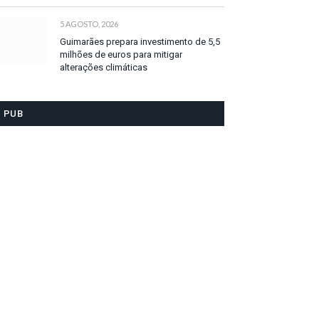
5 AGOSTO, 2026
Guimarães prepara investimento de 5,5
milhões de euros para mitigar
alterações climáticas
PUB