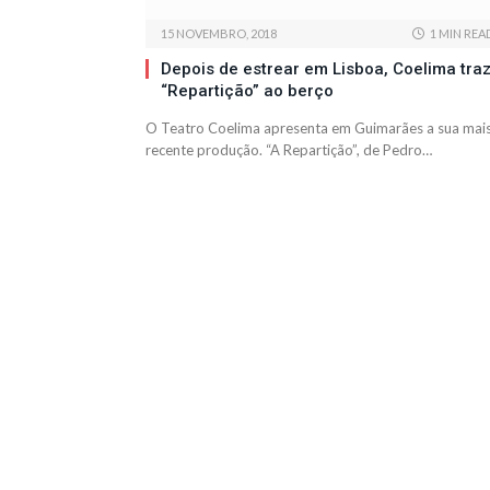
15 NOVEMBRO, 2018
1 MIN REA
Depois de estrear em Lisboa, Coelima tra
“Repartição” ao berço
O Teatro Coelima apresenta em Guimarães a sua mai
recente produção. “A Repartição”, de Pedro…