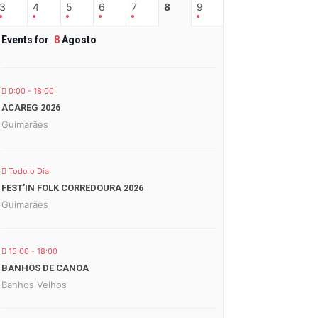
3
4
5
6
7
8
9
Events for
8
Agosto
0:00 - 18:00
ACAREG 2026
Guimarães
Todo o Dia
FEST’IN FOLK CORREDOURA 2026
Guimarães
15:00 - 18:00
BANHOS DE CANOA
Banhos Velhos