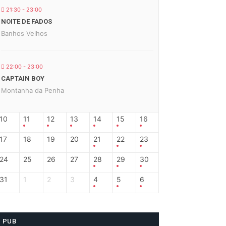
21:30 - 23:00
NOITE DE FADOS
Banhos Velhos
22:00 - 23:00
CAPTAIN BOY
Montanha da Penha
10
11
12
13
14
15
16
17
18
19
20
21
22
23
24
25
26
27
28
29
30
31
1
2
3
4
5
6
PUB