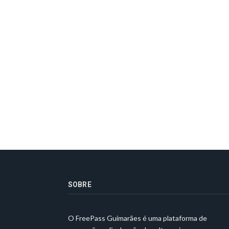
SOBRE
O FreePass Guimarães é uma plataforma de