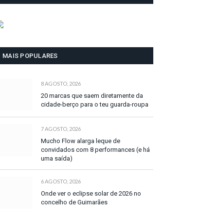
MAIS POPULARES
8 AGOSTO, 2026
20 marcas que saem diretamente da
cidade-berço para o teu guarda-roupa
7 AGOSTO, 2026
Mucho Flow alarga leque de
convidados com 8 performances (e há
uma saída)
6 AGOSTO, 2026
Onde ver o eclipse solar de 2026 no
concelho de Guimarães