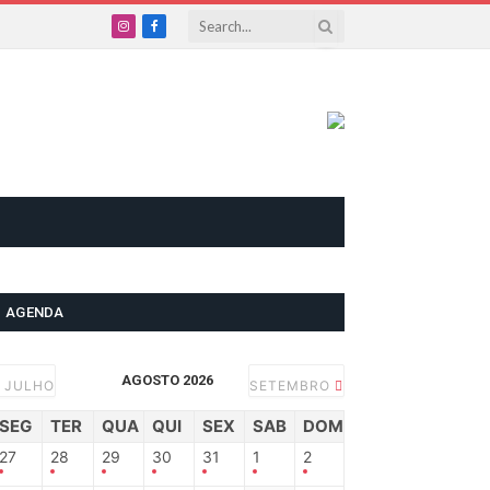
Instagram
Facebook
AGENDA
AGOSTO 2026
JULHO
SETEMBRO
SEG
TER
QUA
QUI
SEX
SAB
DOM
27
28
29
30
31
1
2