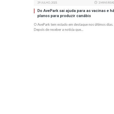
29 JULHO, 2021
2 MINS REA
Do AvePark sai ajuda para as vacinas e h
planos para produzir canábis
O AvePark tem estado em destaque nos últimos dias.
Depois de receber a notícia que…