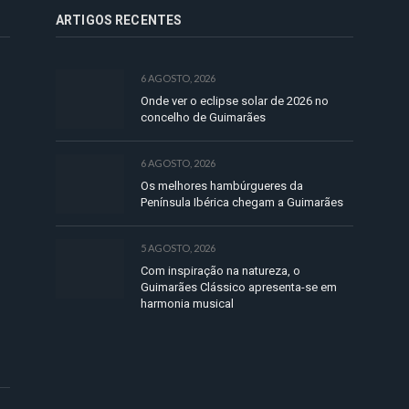
ARTIGOS RECENTES
6 AGOSTO, 2026
Onde ver o eclipse solar de 2026 no
concelho de Guimarães
6 AGOSTO, 2026
Os melhores hambúrgueres da
Península Ibérica chegam a Guimarães
5 AGOSTO, 2026
Com inspiração na natureza, o
Guimarães Clássico apresenta-se em
harmonia musical