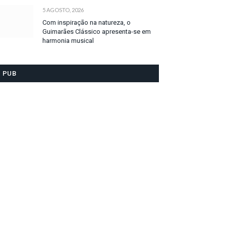
5 AGOSTO, 2026
Com inspiração na natureza, o
Guimarães Clássico apresenta-se em
harmonia musical
PUB