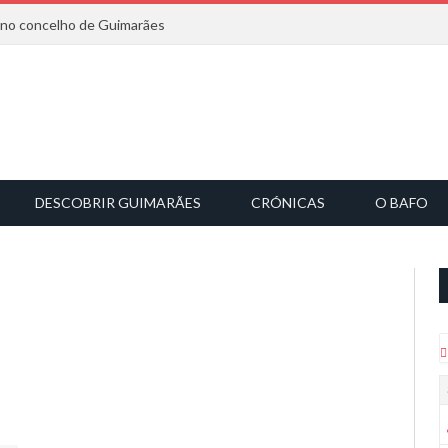
6 no concelho de Guimarães
DESCOBRIR GUIMARÃES
CRÓNICAS
O BAFO