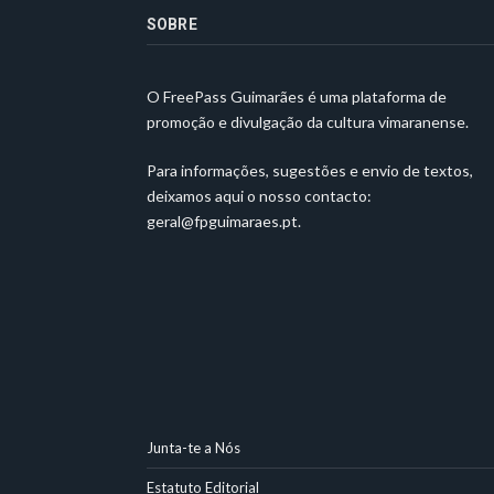
SOBRE
O FreePass Guimarães é uma plataforma de
promoção e divulgação da cultura vimaranense.
Para informações, sugestões e envio de textos,
deixamos aqui o nosso contacto:
geral@fpguimaraes.pt
.
Junta-te a Nós
Estatuto Editorial