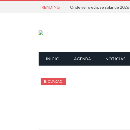
TRENDING
Onde ver o eclipse solar de 202
INICIO
AGENDA
NOTÍCIAS
INOVAÇÃO