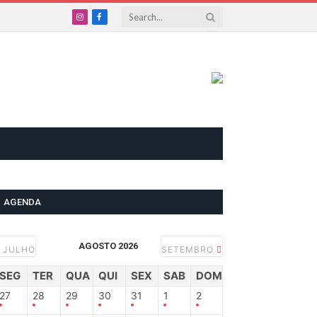
Instagram
Facebook
AGENDA
AGOSTO 2026
JULHO
SETEMBRO
SEG
TER
QUA
QUI
SEX
SAB
DOM
27
28
29
30
31
1
2