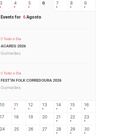
3
4
5
6
7
8
9
Events for
6
Agosto
Todo o Dia
ACAREG 2026
Guimarães
Todo o Dia
FEST’IN FOLK CORREDOURA 2026
Guimarães
10
11
12
13
14
15
16
17
18
19
20
21
22
23
24
25
26
27
28
29
30