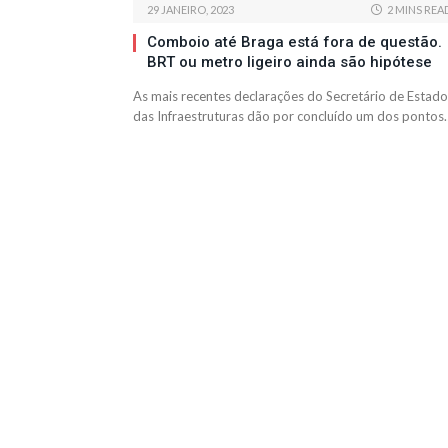
29 JANEIRO, 2023
2 MINS REA
Comboio até Braga está fora de questão.
BRT ou metro ligeiro ainda são hipótese
As mais recentes declarações do Secretário de Estado
das Infraestruturas dão por concluído um dos pontos