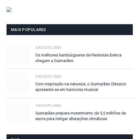
MAIS POPULARES
6 AGOSTO, 2026
Os melhores hambúrgueres da Península Ibérica
chegam a Guimarães
5 AGOSTO, 2026
Com inspiração na natureza, o Guimarães Clássico
apresenta-se em harmonia musical
5 AGOSTO, 2026
Guimarães prepara investimento de 5,5 milhões de
euros para mitigar alterações climáticas