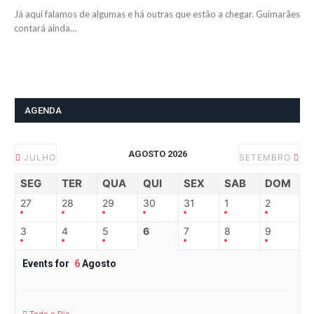
Já aqui falamos de algumas e há outras que estão a chegar. Guimarães
contará ainda…
AGENDA
AGOSTO 2026
JULHO
SETEMBRO
SEG
TER
QUA
QUI
SEX
SAB
DOM
27
28
29
30
31
1
2
3
4
5
6
7
8
9
Events for
6
Agosto