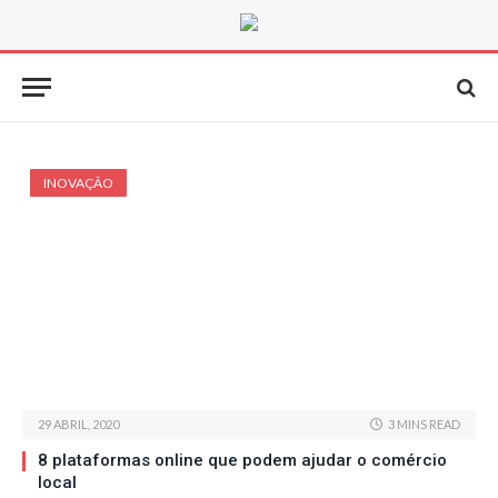
INOVAÇÃO
29 ABRIL, 2020
3 MINS READ
8 plataformas online que podem ajudar o comércio
local