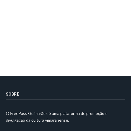
SOBRE
O FreePass Guimarães é uma plataforma de promoção e
divulgação da cultura vimaranense.