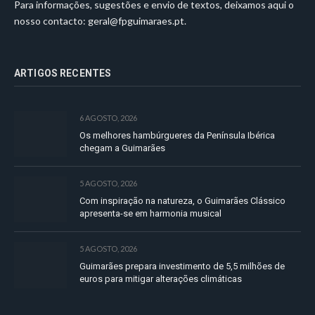
Para informações, sugestões e envio de textos, deixamos aqui o
nosso contacto:
geral@fpguimaraes.pt
.
ARTIGOS RECENTES
6 AGOSTO, 2026
Os melhores hambúrgueres da Península Ibérica
chegam a Guimarães
5 AGOSTO, 2026
Com inspiração na natureza, o Guimarães Clássico
apresenta-se em harmonia musical
5 AGOSTO, 2026
Guimarães prepara investimento de 5,5 milhões de
euros para mitigar alterações climáticas