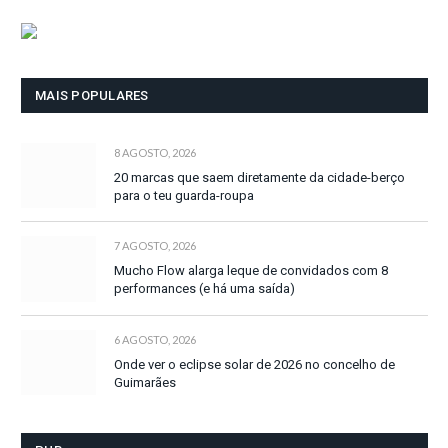
MAIS POPULARES
8 AGOSTO, 2026
20 marcas que saem diretamente da cidade-berço
para o teu guarda-roupa
7 AGOSTO, 2026
Mucho Flow alarga leque de convidados com 8
performances (e há uma saída)
6 AGOSTO, 2026
Onde ver o eclipse solar de 2026 no concelho de
Guimarães