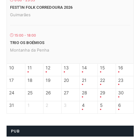
0:00 - 23:55
FEST’IN FOLK CORREDOURA 2026
Guimarães
15:00 - 18:00
TRIO OS BOÉMIOS
Montanha da Penha
10
11
12
13
14
15
16
17
18
19
20
21
22
23
24
25
26
27
28
29
30
31
1
2
3
4
5
6
PUB