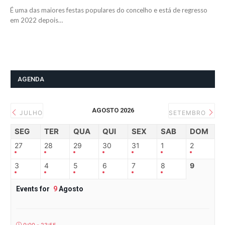
É uma das maiores festas populares do concelho e está de regresso
em 2022 depois…
AGENDA
AGOSTO 2026
JULHO
SETEMBRO
SEG
TER
QUA
QUI
SEX
SAB
DOM
27
28
29
30
31
1
2
3
4
5
6
7
8
9
Events for
9
Agosto