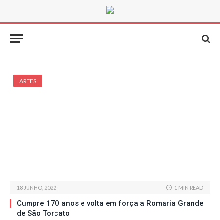
ARTES
18 JUNHO, 2022
1 MIN READ
Cumpre 170 anos e volta em força a Romaria Grande
de São Torcato