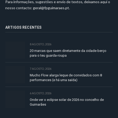
Para informações, sugestões e envio de textos, deixamos aqui o
nosso contacto:
geral@fpguimaraes.pt
.
ARTIGOS RECENTES
8 AGOSTO, 2026
20 marcas que saem diretamente da cidade-berço
para o teu guarda-roupa
7 AGOSTO, 2026
Mucho Flow alarga leque de convidados com 8
performances (e há uma saída)
6 AGOSTO, 2026
Onde ver o eclipse solar de 2026 no concelho de
Guimarães